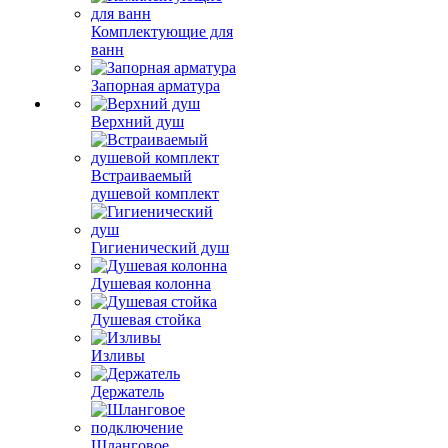
Комплектующие для
ванн
Запорная арматура
Верхний душ
Встраиваемый
душевой комплект
Гигиенический душ
Душевая колонна
Душевая стойка
Изливы
Держатель
Шланговое