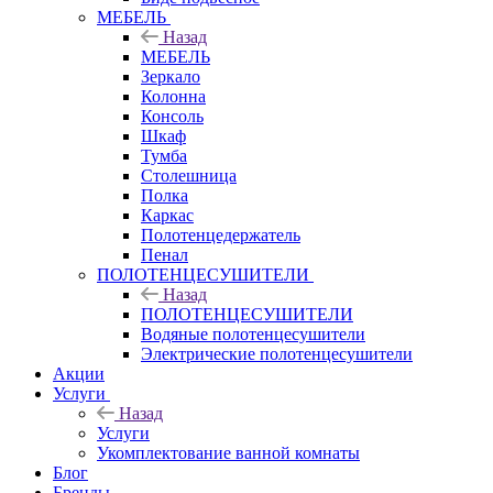
МЕБЕЛЬ
Назад
МЕБЕЛЬ
Зеркало
Колонна
Консоль
Шкаф
Тумба
Столешница
Полка
Каркас
Полотенцедержатель
Пенал
ПОЛОТЕНЦЕСУШИТЕЛИ
Назад
ПОЛОТЕНЦЕСУШИТЕЛИ
Водяные полотенцесушители
Электрические полотенцесушители
Акции
Услуги
Назад
Услуги
Укомплектование ванной комнаты
Блог
Бренды