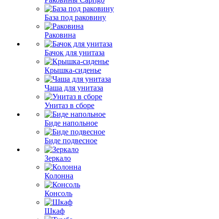
База под раковину
Раковина
Бачок для унитаза
Крышка-сиденье
Чаша для унитаза
Унитаз в сборе
Биде напольное
Биде подвесное
Зеркало
Колонна
Консоль
Шкаф