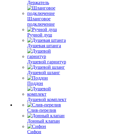
Держатель
Шланговое
подключение
Ручной душ
Душевая штанга
Душевой гарнитур
Душевой шланг
Поддон
Душевой комплект
Слив-перелив
Донный клапан
Сифон