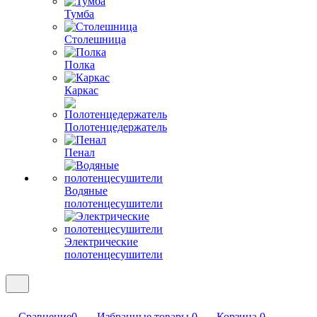
Тумба
Столешница
Полка
Каркас
Полотенцедержатель
Пенал
Водяные
полотенцесушители
Электрические
полотенцесушители
Сравнение
0
Избранные товары
0
Корзина
0