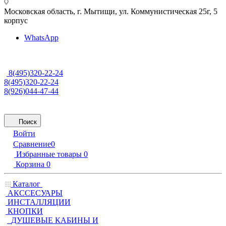
Московская область, г. Мытищи
,
ул. Коммунистическая 25г, 5
корпус
WhatsApp
8(495)320-22-24
8(495)320-22-24
8(926)044-47-44
Поиск
Войти
Сравнение
0
Избранные товары
0
Корзина
0
Каталог
АКССЕСУАРЫ
ИНСТАЛЛЯЦИИ
КНОПКИ
ДУШЕВЫЕ КАБИНЫ И