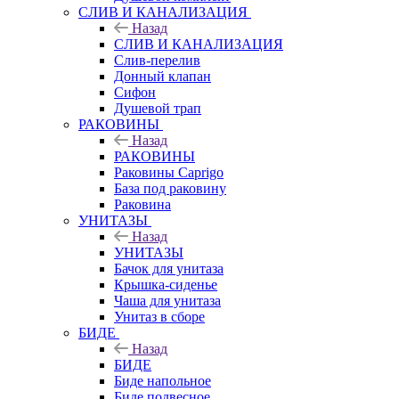
СЛИВ И КАНАЛИЗАЦИЯ
Назад
СЛИВ И КАНАЛИЗАЦИЯ
Слив-перелив
Донный клапан
Сифон
Душевой трап
РАКОВИНЫ
Назад
РАКОВИНЫ
Раковины Caprigo
База под раковину
Раковина
УНИТАЗЫ
Назад
УНИТАЗЫ
Бачок для унитаза
Крышка-сиденье
Чаша для унитаза
Унитаз в сборе
БИДЕ
Назад
БИДЕ
Биде напольное
Биде подвесное