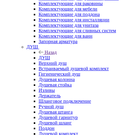
Комплектующие для раковины
Комплектующие для мебели
Комплектующие для поддона
Комплектующие для инсталляции
Комплектующие для унитаза
Комплектующие для сливных систем
Комплектующие для ванн
Запорная арматура
ДУШ
Назад
ДУШ
Верхний душ
Встраиваемый душевой комплект
Гигиенический душ
Душевая колонна
Душевая стойка
Изливы
Держатель
Шланговое подключение
Ручной душ
Душевая штанга
Душевой гарнитур
Душевой шланг
Поддон
Душевой комплект