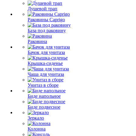
Душевой трап
Раковины Caprigo
База под раковину
Раковина
Бачок для унитаза
Крышка-сиденье
Чаша для унитаза
Унитаз в сборе
Биде напольное
Биде подвесное
Зеркало
Колонна