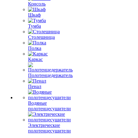
Консоль
Шкаф
Тумба
Столешница
Полка
Каркас
Полотенцедержатель
Пенал
Водяные
полотенцесушители
Электрические
полотенцесушители