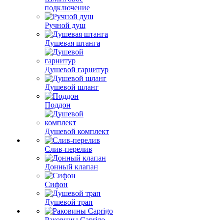
подключение
Ручной душ
Душевая штанга
Душевой гарнитур
Душевой шланг
Поддон
Душевой комплект
Слив-перелив
Донный клапан
Сифон
Душевой трап
Раковины Caprigo