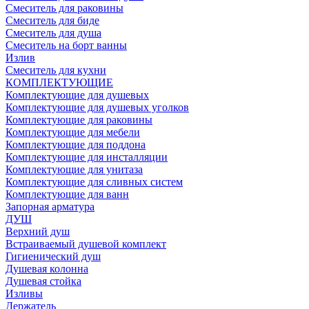
Смеситель для раковины
Смеситель для биде
Смеситель для душа
Смеситель на борт ванны
Излив
Смеситель для кухни
КОМПЛЕКТУЮЩИЕ
Комплектующие для душевых
Комплектующие для душевых уголков
Комплектующие для раковины
Комплектующие для мебели
Комплектующие для поддона
Комплектующие для инсталляции
Комплектующие для унитаза
Комплектующие для сливных систем
Комплектующие для ванн
Запорная арматура
ДУШ
Верхний душ
Встраиваемый душевой комплект
Гигиенический душ
Душевая колонна
Душевая стойка
Изливы
Держатель