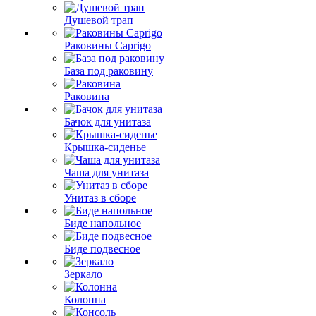
Душевой трап
Раковины Caprigo
База под раковину
Раковина
Бачок для унитаза
Крышка-сиденье
Чаша для унитаза
Унитаз в сборе
Биде напольное
Биде подвесное
Зеркало
Колонна