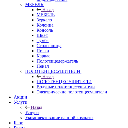
МЕБЕЛЬ
Назад
МЕБЕЛЬ
Зеркало
Колонна
Консоль
Шкаф
Тумба
Столешница
Полка
Каркас
Полотенцедержатель
Пенал
ПОЛОТЕНЦЕСУШИТЕЛИ
Назад
ПОЛОТЕНЦЕСУШИТЕЛИ
Водяные полотенцесушители
Электрические полотенцесушители
Акции
Услуги
Назад
Услуги
Укомплектование ванной комнаты
Блог
Бренды