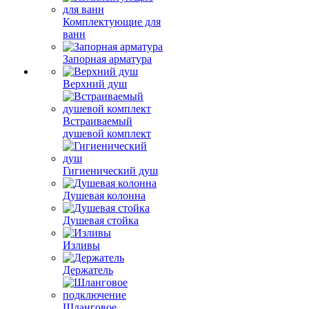
Комплектующие для
ванн
Запорная арматура
Верхний душ
Встраиваемый
душевой комплект
Гигиенический душ
Душевая колонна
Душевая стойка
Изливы
Держатель
Шланговое