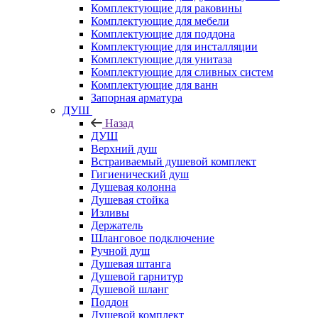
Комплектующие для раковины
Комплектующие для мебели
Комплектующие для поддона
Комплектующие для инсталляции
Комплектующие для унитаза
Комплектующие для сливных систем
Комплектующие для ванн
Запорная арматура
ДУШ
Назад
ДУШ
Верхний душ
Встраиваемый душевой комплект
Гигиенический душ
Душевая колонна
Душевая стойка
Изливы
Держатель
Шланговое подключение
Ручной душ
Душевая штанга
Душевой гарнитур
Душевой шланг
Поддон
Душевой комплект