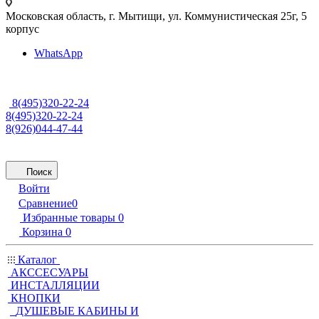
Московская область, г. Мытищи
,
ул. Коммунистическая 25г, 5
корпус
WhatsApp
8(495)320-22-24
8(495)320-22-24
8(926)044-47-44
Поиск
Войти
Сравнение
0
Избранные товары
0
Корзина
0
Каталог
АКССЕСУАРЫ
ИНСТАЛЛЯЦИИ
КНОПКИ
ДУШЕВЫЕ КАБИНЫ И