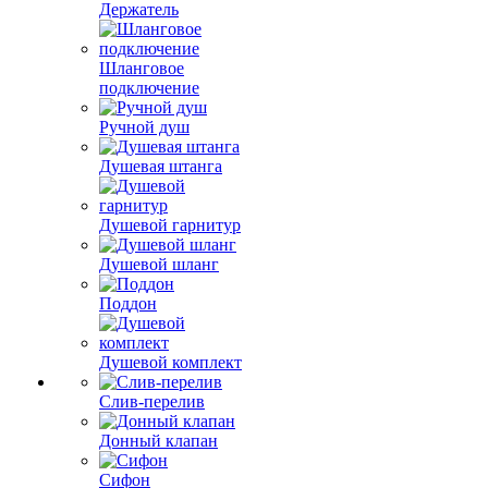
Держатель
Шланговое
подключение
Ручной душ
Душевая штанга
Душевой гарнитур
Душевой шланг
Поддон
Душевой комплект
Слив-перелив
Донный клапан
Сифон