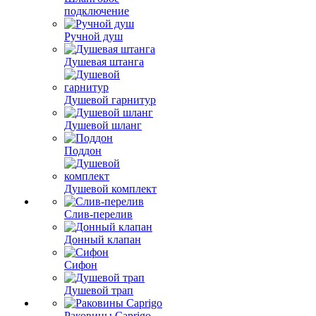
подключение
Ручной душ
Душевая штанга
Душевой гарнитур
Душевой шланг
Поддон
Душевой комплект
Слив-перелив
Донный клапан
Сифон
Душевой трап
Раковины Caprigo