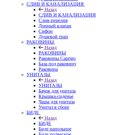
СЛИВ И КАНАЛИЗАЦИЯ
Назад
СЛИВ И КАНАЛИЗАЦИЯ
Слив-перелив
Донный клапан
Сифон
Душевой трап
РАКОВИНЫ
Назад
РАКОВИНЫ
Раковины Caprigo
База под раковину
Раковина
УНИТАЗЫ
Назад
УНИТАЗЫ
Бачок для унитаза
Крышка-сиденье
Чаша для унитаза
Унитаз в сборе
БИДЕ
Назад
БИДЕ
Биде напольное
Биде подвесное