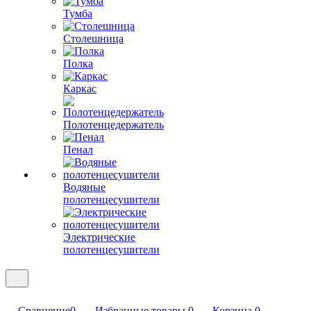
Тумба
Столешница
Полка
Каркас
Полотенцедержатель
Пенал
Водяные
полотенцесушители
Электрические
полотенцесушители
Сравнение
0
Избранные товары
0
Корзина
0