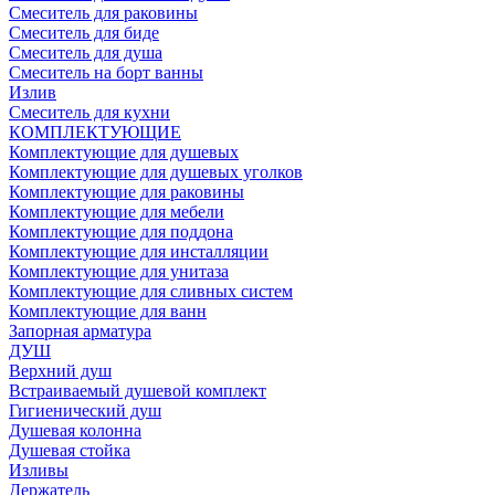
Смеситель для раковины
Смеситель для биде
Смеситель для душа
Смеситель на борт ванны
Излив
Смеситель для кухни
КОМПЛЕКТУЮЩИЕ
Комплектующие для душевых
Комплектующие для душевых уголков
Комплектующие для раковины
Комплектующие для мебели
Комплектующие для поддона
Комплектующие для инсталляции
Комплектующие для унитаза
Комплектующие для сливных систем
Комплектующие для ванн
Запорная арматура
ДУШ
Верхний душ
Встраиваемый душевой комплект
Гигиенический душ
Душевая колонна
Душевая стойка
Изливы
Держатель