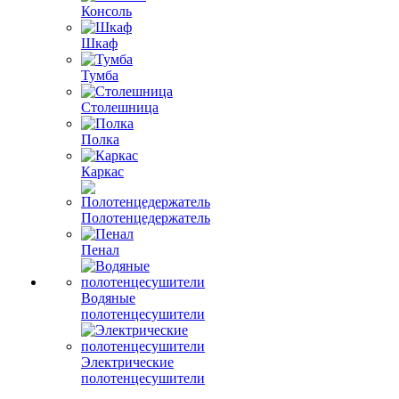
Консоль
Шкаф
Тумба
Столешница
Полка
Каркас
Полотенцедержатель
Пенал
Водяные
полотенцесушители
Электрические
полотенцесушители