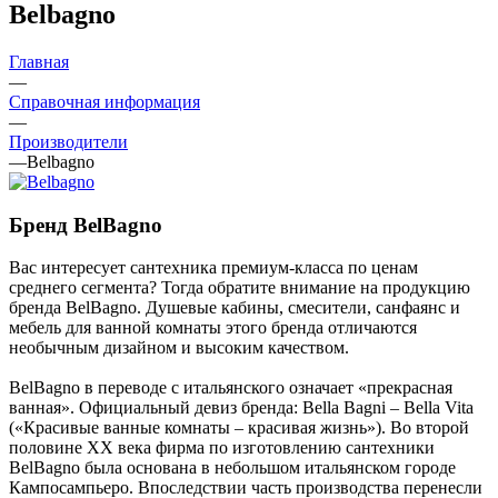
Belbagno
Главная
—
Справочная информация
—
Производители
—
Belbagno
Бренд BelBagno
Вас интересует сантехника премиум-класса по ценам
среднего сегмента? Тогда обратите внимание на продукцию
бренда BelBagno. Душевые кабины, смесители, санфаянс и
мебель для ванной комнаты этого бренда отличаются
необычным дизайном и высоким качеством.
BelBagno в переводе с итальянского означает «прекрасная
ванная». Официальный девиз бренда: Bella Bagni – Bella Vita
(«Красивые ванные комнаты – красивая жизнь»). Во второй
половине XX века фирма по изготовлению сантехники
BelBagno была основана в небольшом итальянском городе
Кампосампьеро. Впоследствии часть производства перенесли