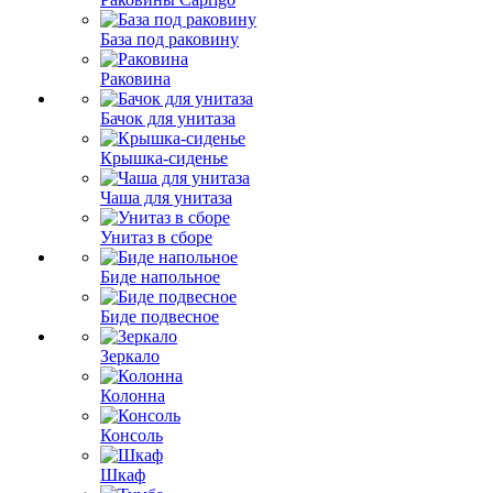
База под раковину
Раковина
Бачок для унитаза
Крышка-сиденье
Чаша для унитаза
Унитаз в сборе
Биде напольное
Биде подвесное
Зеркало
Колонна
Консоль
Шкаф