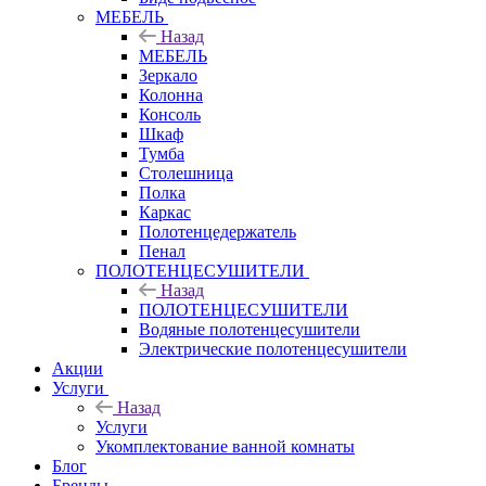
МЕБЕЛЬ
Назад
МЕБЕЛЬ
Зеркало
Колонна
Консоль
Шкаф
Тумба
Столешница
Полка
Каркас
Полотенцедержатель
Пенал
ПОЛОТЕНЦЕСУШИТЕЛИ
Назад
ПОЛОТЕНЦЕСУШИТЕЛИ
Водяные полотенцесушители
Электрические полотенцесушители
Акции
Услуги
Назад
Услуги
Укомплектование ванной комнаты
Блог
Бренды