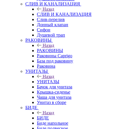
СЛИВ И КАНАЛИЗАЦИЯ
Назад
СЛИВ И КАНАЛИЗАЦИЯ
Слив-перелив
Донный клапан
Сифон
Душевой трап
РАКОВИНЫ
Назад
РАКОВИНЫ
Раковины Caprigo
База под раковину
Раковина
УНИТАЗЫ
Назад
УНИТАЗЫ
Бачок для унитаза
Крышка-сиденье
Чаша для унитаза
Унитаз в сборе
БИДЕ
Назад
БИДЕ
Биде напольное
Биде подвесное