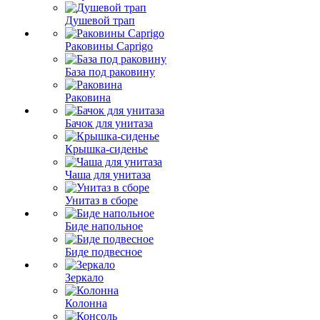
Душевой трап
Раковины Caprigo
База под раковину
Раковина
Бачок для унитаза
Крышка-сиденье
Чаша для унитаза
Унитаз в сборе
Биде напольное
Биде подвесное
Зеркало
Колонна