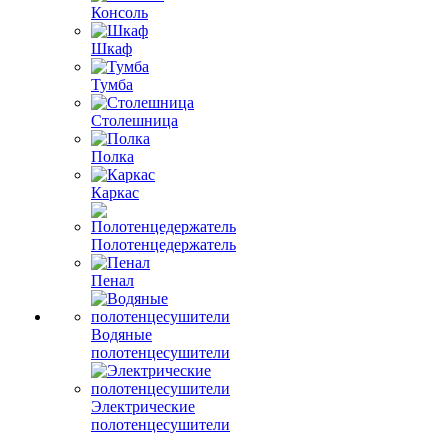
Консоль
Шкаф
Тумба
Столешница
Полка
Каркас
Полотенцедержатель
Пенал
Водяные
полотенцесушители
Электрические
полотенцесушители