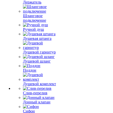
Держатель
Шланговое
подключение
Ручной душ
Душевая штанга
Душевой гарнитур
Душевой шланг
Поддон
Душевой комплект
Слив-перелив
Донный клапан
Сифон