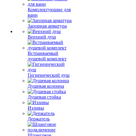
Комплектующие для
ванн
Запорная арматура
Верхний душ
Встраиваемый
душевой комплект
Гигиенический душ
Душевая колонна
Душевая стойка
Изливы
Держатель
Шланговое