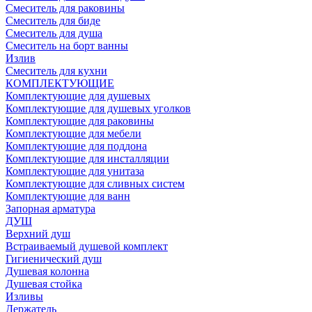
Смеситель для раковины
Смеситель для биде
Смеситель для душа
Смеситель на борт ванны
Излив
Смеситель для кухни
КОМПЛЕКТУЮЩИЕ
Комплектующие для душевых
Комплектующие для душевых уголков
Комплектующие для раковины
Комплектующие для мебели
Комплектующие для поддона
Комплектующие для инсталляции
Комплектующие для унитаза
Комплектующие для сливных систем
Комплектующие для ванн
Запорная арматура
ДУШ
Верхний душ
Встраиваемый душевой комплект
Гигиенический душ
Душевая колонна
Душевая стойка
Изливы
Держатель