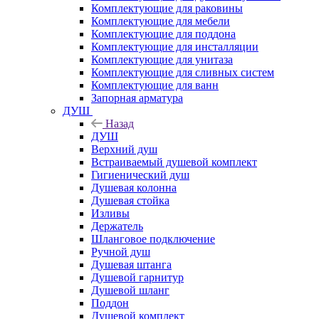
Комплектующие для раковины
Комплектующие для мебели
Комплектующие для поддона
Комплектующие для инсталляции
Комплектующие для унитаза
Комплектующие для сливных систем
Комплектующие для ванн
Запорная арматура
ДУШ
Назад
ДУШ
Верхний душ
Встраиваемый душевой комплект
Гигиенический душ
Душевая колонна
Душевая стойка
Изливы
Держатель
Шланговое подключение
Ручной душ
Душевая штанга
Душевой гарнитур
Душевой шланг
Поддон
Душевой комплект