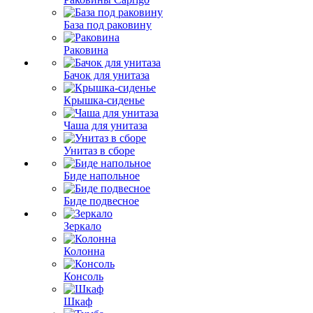
База под раковину
Раковина
Бачок для унитаза
Крышка-сиденье
Чаша для унитаза
Унитаз в сборе
Биде напольное
Биде подвесное
Зеркало
Колонна
Консоль
Шкаф