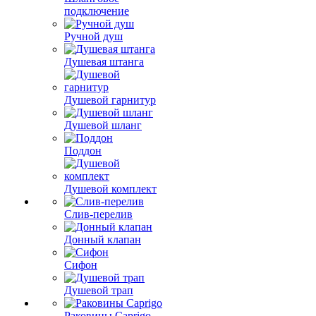
подключение
Ручной душ
Душевая штанга
Душевой гарнитур
Душевой шланг
Поддон
Душевой комплект
Слив-перелив
Донный клапан
Сифон
Душевой трап
Раковины Caprigo