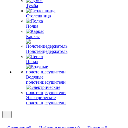
Тумба
Столешница
Полка
Каркас
Полотенцедержатель
Пенал
Водяные
полотенцесушители
Электрические
полотенцесушители
Сравнение
0
Избранные товары
0
Корзина
0