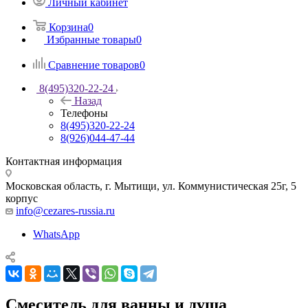
Личный кабинет
Корзина
0
Избранные товары
0
Сравнение товаров
0
8(495)320-22-24
Назад
Телефоны
8(495)320-22-24
8(926)044-47-44
Контактная информация
Московская область, г. Мытищи
,
ул. Коммунистическая 25г, 5
корпус
info@cezares-russia.ru
WhatsApp
Смеситель для ванны и душа