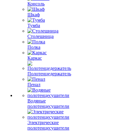
Консоль
Шкаф
Тумба
Столешница
Полка
Каркас
Полотенцедержатель
Пенал
Водяные
полотенцесушители
Электрические
полотенцесушители