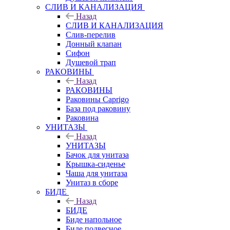
СЛИВ И КАНАЛИЗАЦИЯ
Назад
СЛИВ И КАНАЛИЗАЦИЯ
Слив-перелив
Донный клапан
Сифон
Душевой трап
РАКОВИНЫ
Назад
РАКОВИНЫ
Раковины Caprigo
База под раковину
Раковина
УНИТАЗЫ
Назад
УНИТАЗЫ
Бачок для унитаза
Крышка-сиденье
Чаша для унитаза
Унитаз в сборе
БИДЕ
Назад
БИДЕ
Биде напольное
Биде подвесное