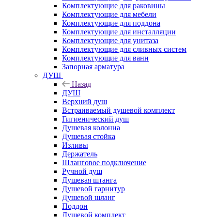
Комплектующие для раковины
Комплектующие для мебели
Комплектующие для поддона
Комплектующие для инсталляции
Комплектующие для унитаза
Комплектующие для сливных систем
Комплектующие для ванн
Запорная арматура
ДУШ
Назад
ДУШ
Верхний душ
Встраиваемый душевой комплект
Гигиенический душ
Душевая колонна
Душевая стойка
Изливы
Держатель
Шланговое подключение
Ручной душ
Душевая штанга
Душевой гарнитур
Душевой шланг
Поддон
Душевой комплект