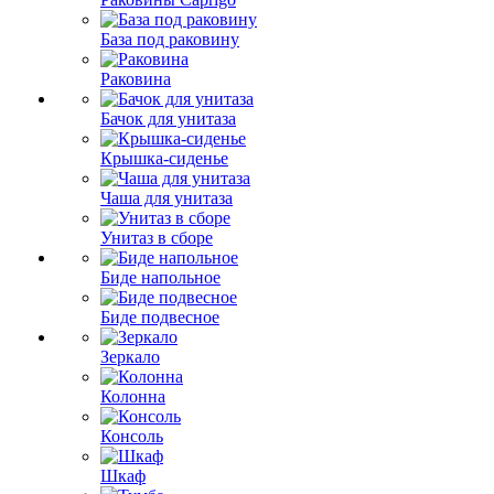
База под раковину
Раковина
Бачок для унитаза
Крышка-сиденье
Чаша для унитаза
Унитаз в сборе
Биде напольное
Биде подвесное
Зеркало
Колонна
Консоль
Шкаф