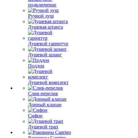
подключение
Ручной душ
Душевая штанга
Душевой гарнитур
Душевой шланг
Поддон
Душевой комплект
Слив-перелив
Донный клапан
Сифон
Душевой трап
Раковины Caprigo