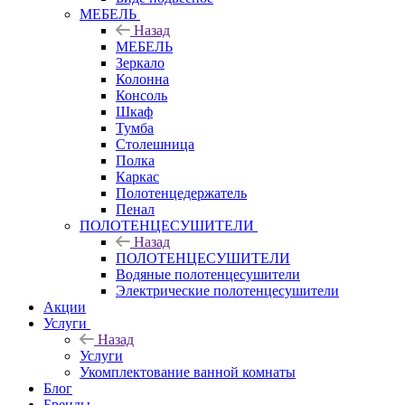
МЕБЕЛЬ
Назад
МЕБЕЛЬ
Зеркало
Колонна
Консоль
Шкаф
Тумба
Столешница
Полка
Каркас
Полотенцедержатель
Пенал
ПОЛОТЕНЦЕСУШИТЕЛИ
Назад
ПОЛОТЕНЦЕСУШИТЕЛИ
Водяные полотенцесушители
Электрические полотенцесушители
Акции
Услуги
Назад
Услуги
Укомплектование ванной комнаты
Блог
Бренды