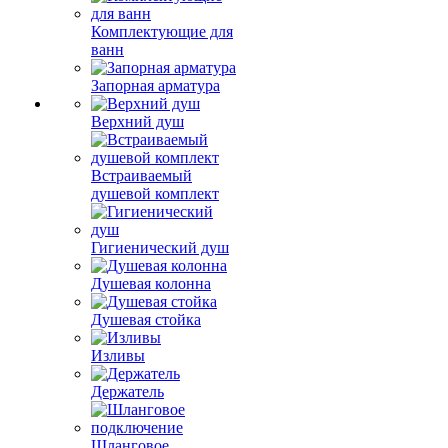
Комплектующие для
ванн
Запорная арматура
Верхний душ
Встраиваемый
душевой комплект
Гигиенический душ
Душевая колонна
Душевая стойка
Изливы
Держатель
Шланговое