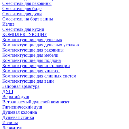
Смеситель для раковины
Смеситель для биде
Смеситель для душа
Смеситель на борт ванны
Излив
Смеситель для кухни
КОМПЛЕКТУЮЩИЕ
Комплектующие для душевых
Комплектующие для душевых уголков
Комплектующие для раковины
Комплектующие для мебели
Комплектующие для поддона
Комплектующие для инсталляции
Комплектующие для унитаза
Комплектующие для сливных систем
Комплектующие для ванн
Запорная арматура
ДУШ
Верхний душ
Встраиваемый душевой комплект
Гигиенический душ
Душевая колонна
Душевая стойка
Изливы
Держатель