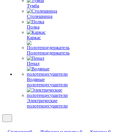
Тумба
Столешница
Полка
Каркас
Полотенцедержатель
Пенал
Водяные
полотенцесушители
Электрические
полотенцесушители
Сравнение
0
Избранные товары
0
Корзина
0