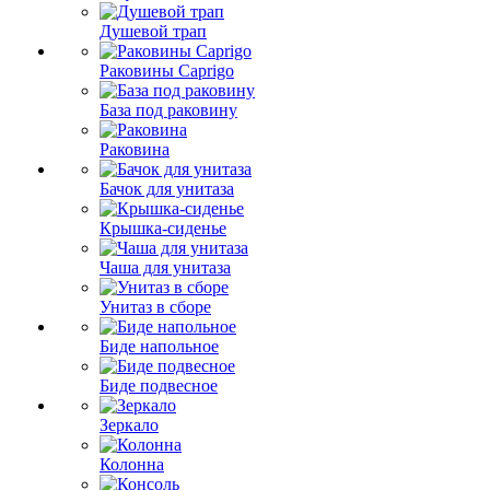
Душевой трап
Раковины Caprigo
База под раковину
Раковина
Бачок для унитаза
Крышка-сиденье
Чаша для унитаза
Унитаз в сборе
Биде напольное
Биде подвесное
Зеркало
Колонна