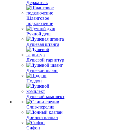
Держатель
Шланговое
подключение
Ручной душ
Душевая штанга
Душевой гарнитур
Душевой шланг
Поддон
Душевой комплект
Слив-перелив
Донный клапан
Сифон