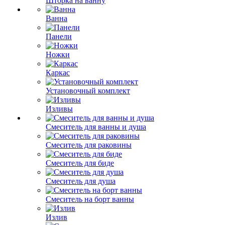
Шторка на ванну
Ванна
Панели
Ножки
Каркас
Установочный комплект
Изливы
Смеситель для ванны и душа
Смеситель для раковины
Смеситель для биде
Смеситель для душа
Смеситель на борт ванны
Излив