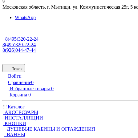
Московская область, г. Мытищи
,
ул. Коммунистическая 25г, 5 к
WhatsApp
8(495)320-22-24
8(495)320-22-24
8(926)044-47-44
Поиск
Войти
Сравнение
0
Избранные товары
0
Корзина
0
Каталог
АКССЕСУАРЫ
ИНСТАЛЛЯЦИИ
КНОПКИ
ДУШЕВЫЕ КАБИНЫ И ОГРАЖДЕНИЯ
ВАННЫ