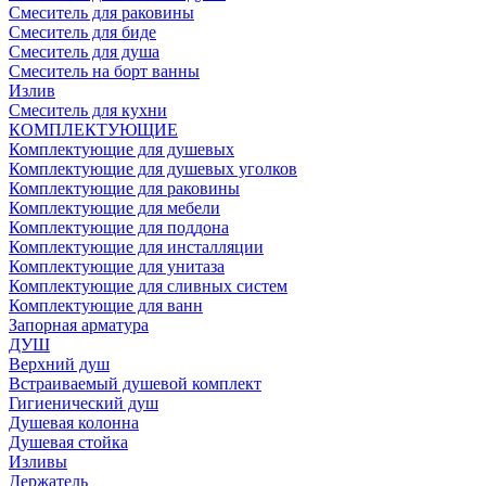
Смеситель для раковины
Смеситель для биде
Смеситель для душа
Смеситель на борт ванны
Излив
Смеситель для кухни
КОМПЛЕКТУЮЩИЕ
Комплектующие для душевых
Комплектующие для душевых уголков
Комплектующие для раковины
Комплектующие для мебели
Комплектующие для поддона
Комплектующие для инсталляции
Комплектующие для унитаза
Комплектующие для сливных систем
Комплектующие для ванн
Запорная арматура
ДУШ
Верхний душ
Встраиваемый душевой комплект
Гигиенический душ
Душевая колонна
Душевая стойка
Изливы
Держатель