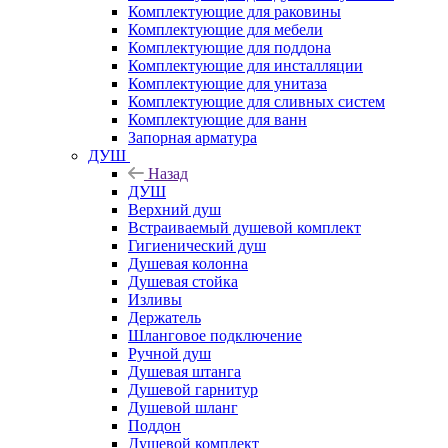
Комплектующие для раковины
Комплектующие для мебели
Комплектующие для поддона
Комплектующие для инсталляции
Комплектующие для унитаза
Комплектующие для сливных систем
Комплектующие для ванн
Запорная арматура
ДУШ
Назад
ДУШ
Верхний душ
Встраиваемый душевой комплект
Гигиенический душ
Душевая колонна
Душевая стойка
Изливы
Держатель
Шланговое подключение
Ручной душ
Душевая штанга
Душевой гарнитур
Душевой шланг
Поддон
Душевой комплект