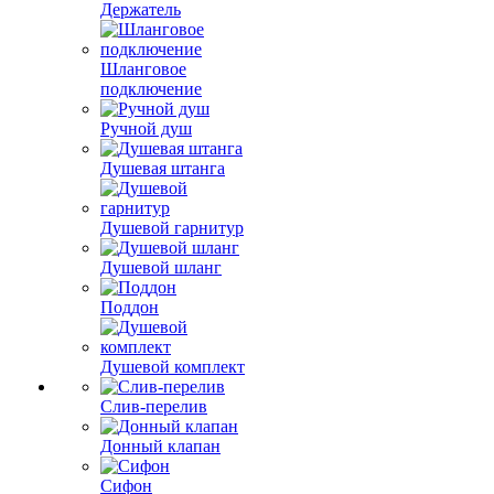
Держатель
Шланговое
подключение
Ручной душ
Душевая штанга
Душевой гарнитур
Душевой шланг
Поддон
Душевой комплект
Слив-перелив
Донный клапан
Сифон