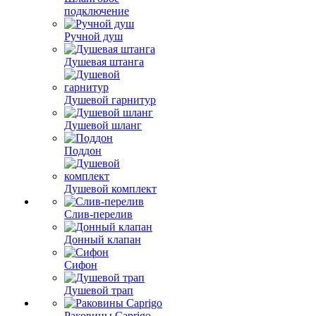
подключение
Ручной душ
Душевая штанга
Душевой гарнитур
Душевой шланг
Поддон
Душевой комплект
Слив-перелив
Донный клапан
Сифон
Душевой трап
Раковины Caprigo