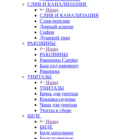
СЛИВ И КАНАЛИЗАЦИЯ
Назад
СЛИВ И КАНАЛИЗАЦИЯ
Слив-перелив
Донный клапан
Сифон
Душевой трап
РАКОВИНЫ
Назад
РАКОВИНЫ
Раковины Caprigo
База под раковину
Раковина
УНИТАЗЫ
Назад
УНИТАЗЫ
Бачок для унитаза
Крышка-сиденье
Чаша для унитаза
Унитаз в сборе
БИДЕ
Назад
БИДЕ
Биде напольное
Биде подвесное