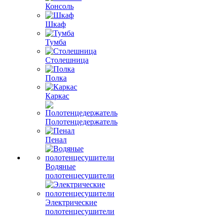
Консоль
Шкаф
Тумба
Столешница
Полка
Каркас
Полотенцедержатель
Пенал
Водяные
полотенцесушители
Электрические
полотенцесушители