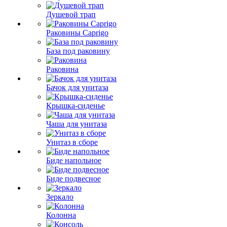
Душевой трап
Раковины Caprigo
База под раковину
Раковина
Бачок для унитаза
Крышка-сиденье
Чаша для унитаза
Унитаз в сборе
Биде напольное
Биде подвесное
Зеркало
Колонна