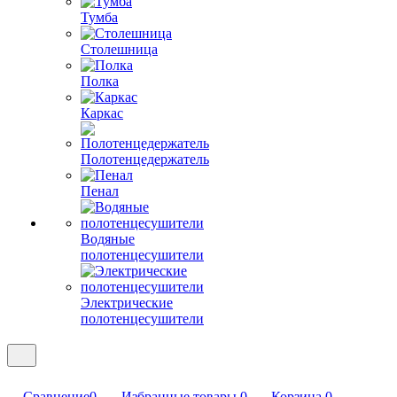
Тумба
Столешница
Полка
Каркас
Полотенцедержатель
Пенал
Водяные
полотенцесушители
Электрические
полотенцесушители
Сравнение
0
Избранные товары
0
Корзина
0