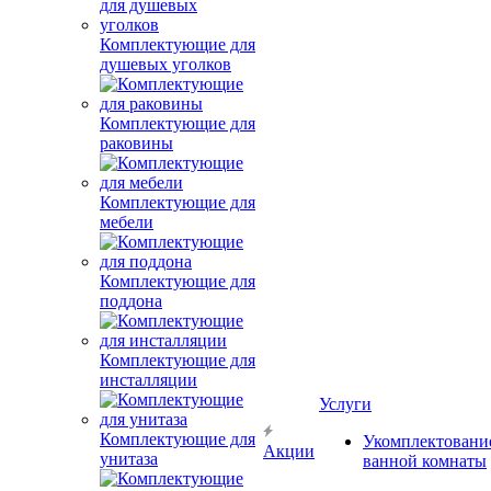
Комплектующие для
душевых уголков
Комплектующие для
раковины
Комплектующие для
мебели
Комплектующие для
поддона
Комплектующие для
инсталляции
Услуги
Комплектующие для
Укомплектовани
Акции
унитаза
ванной комнаты