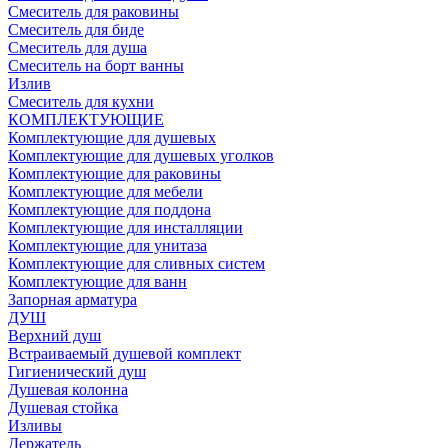
Смеситель для раковины
Смеситель для биде
Смеситель для душа
Смеситель на борт ванны
Излив
Смеситель для кухни
КОМПЛЕКТУЮЩИЕ
Комплектующие для душевых
Комплектующие для душевых уголков
Комплектующие для раковины
Комплектующие для мебели
Комплектующие для поддона
Комплектующие для инсталляции
Комплектующие для унитаза
Комплектующие для сливных систем
Комплектующие для ванн
Запорная арматура
ДУШ
Верхний душ
Встраиваемый душевой комплект
Гигиенический душ
Душевая колонна
Душевая стойка
Изливы
Держатель