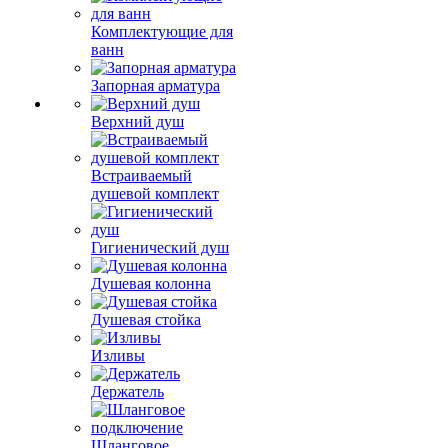
Комплектующие для
ванн
Запорная арматура
Верхний душ
Встраиваемый
душевой комплект
Гигиенический душ
Душевая колонна
Душевая стойка
Изливы
Держатель
Шланговое