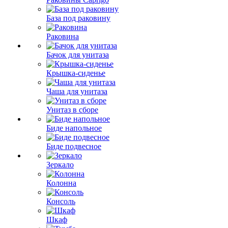
База под раковину
Раковина
Бачок для унитаза
Крышка-сиденье
Чаша для унитаза
Унитаз в сборе
Биде напольное
Биде подвесное
Зеркало
Колонна
Консоль
Шкаф