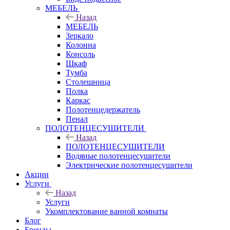
МЕБЕЛЬ
Назад
МЕБЕЛЬ
Зеркало
Колонна
Консоль
Шкаф
Тумба
Столешница
Полка
Каркас
Полотенцедержатель
Пенал
ПОЛОТЕНЦЕСУШИТЕЛИ
Назад
ПОЛОТЕНЦЕСУШИТЕЛИ
Водяные полотенцесушители
Электрические полотенцесушители
Акции
Услуги
Назад
Услуги
Укомплектование ванной комнаты
Блог
Бренды