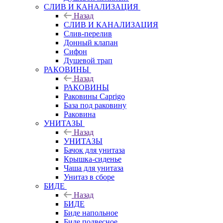
СЛИВ И КАНАЛИЗАЦИЯ
Назад
СЛИВ И КАНАЛИЗАЦИЯ
Слив-перелив
Донный клапан
Сифон
Душевой трап
РАКОВИНЫ
Назад
РАКОВИНЫ
Раковины Caprigo
База под раковину
Раковина
УНИТАЗЫ
Назад
УНИТАЗЫ
Бачок для унитаза
Крышка-сиденье
Чаша для унитаза
Унитаз в сборе
БИДЕ
Назад
БИДЕ
Биде напольное
Биде подвесное