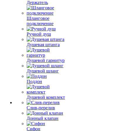
Держатель
Шланговое
подключение
Ручной душ
Душевая штанга
Душевой гарнитур
Душевой шланг
Поддон
Душевой комплект
Слив-перелив
Донный клапан
Сифон