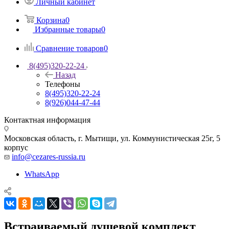
Личный кабинет
Корзина
0
Избранные товары
0
Сравнение товаров
0
8(495)320-22-24
Назад
Телефоны
8(495)320-22-24
8(926)044-47-44
Контактная информация
Московская область, г. Мытищи
,
ул. Коммунистическая 25г, 5
корпус
info@cezares-russia.ru
WhatsApp
Встраиваемый душевой комплект