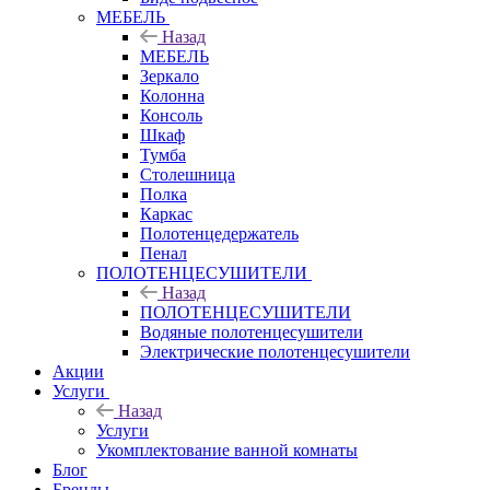
МЕБЕЛЬ
Назад
МЕБЕЛЬ
Зеркало
Колонна
Консоль
Шкаф
Тумба
Столешница
Полка
Каркас
Полотенцедержатель
Пенал
ПОЛОТЕНЦЕСУШИТЕЛИ
Назад
ПОЛОТЕНЦЕСУШИТЕЛИ
Водяные полотенцесушители
Электрические полотенцесушители
Акции
Услуги
Назад
Услуги
Укомплектование ванной комнаты
Блог
Бренды