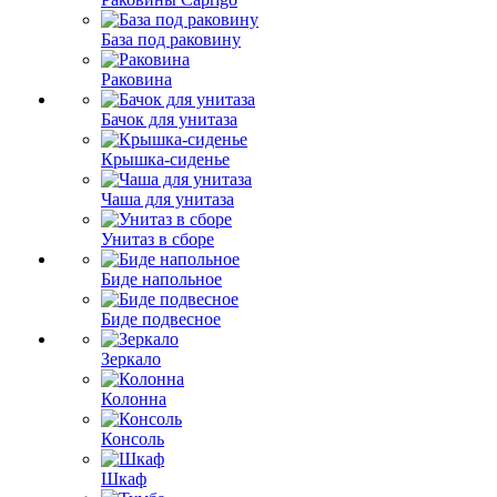
База под раковину
Раковина
Бачок для унитаза
Крышка-сиденье
Чаша для унитаза
Унитаз в сборе
Биде напольное
Биде подвесное
Зеркало
Колонна
Консоль
Шкаф