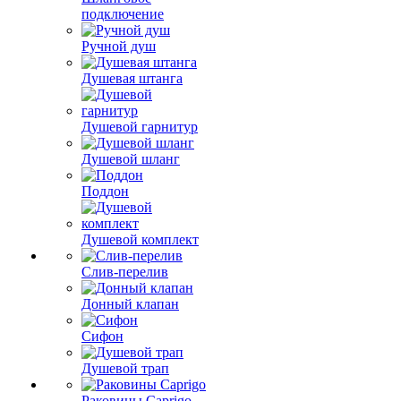
подключение
Ручной душ
Душевая штанга
Душевой гарнитур
Душевой шланг
Поддон
Душевой комплект
Слив-перелив
Донный клапан
Сифон
Душевой трап
Раковины Caprigo