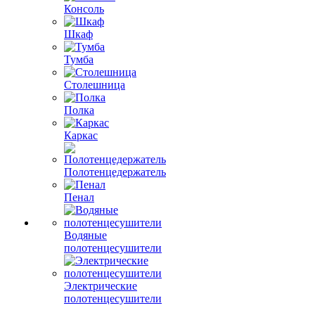
Консоль
Шкаф
Тумба
Столешница
Полка
Каркас
Полотенцедержатель
Пенал
Водяные
полотенцесушители
Электрические
полотенцесушители