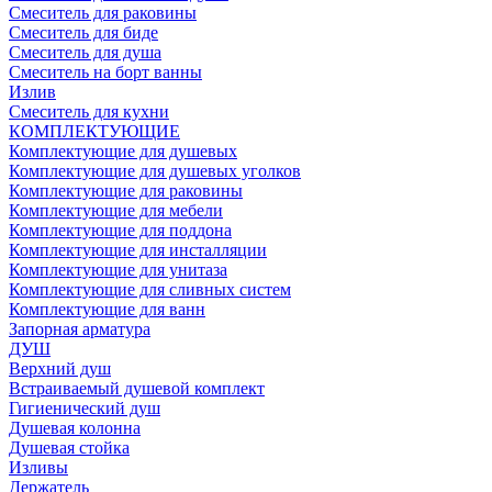
Смеситель для раковины
Смеситель для биде
Смеситель для душа
Смеситель на борт ванны
Излив
Смеситель для кухни
КОМПЛЕКТУЮЩИЕ
Комплектующие для душевых
Комплектующие для душевых уголков
Комплектующие для раковины
Комплектующие для мебели
Комплектующие для поддона
Комплектующие для инсталляции
Комплектующие для унитаза
Комплектующие для сливных систем
Комплектующие для ванн
Запорная арматура
ДУШ
Верхний душ
Встраиваемый душевой комплект
Гигиенический душ
Душевая колонна
Душевая стойка
Изливы
Держатель