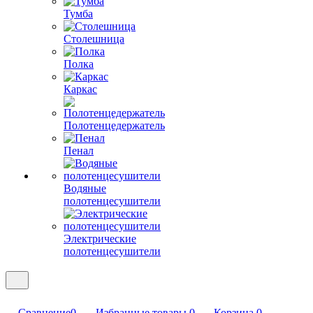
Тумба
Столешница
Полка
Каркас
Полотенцедержатель
Пенал
Водяные
полотенцесушители
Электрические
полотенцесушители
Сравнение
0
Избранные товары
0
Корзина
0