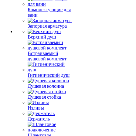
Комплектующие для
ванн
Запорная арматура
Верхний душ
Встраиваемый
душевой комплект
Гигиенический душ
Душевая колонна
Душевая стойка
Изливы
Держатель
Шланговое