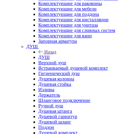
Комплектующие для раковины
Комплектующие для мебели
Комплектующие для поддона
Комплектующие для инсталляции
Комплектующие для унитаза
Комплектующие для сливных систем
Комплектующие для ванн
Запорная арматура
ДУШ
Назад
ДУШ
Верхний душ
Встраиваемый душевой комплект
Гигиенический душ
Душевая колонна
Душевая стойка
Изливы
Держатель
Шланговое подключение
Ручной душ
Душевая штанга
Душевой гарнитур
Душевой шланг
Поддон
Душевой комплект