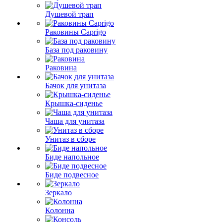
Душевой трап
Раковины Caprigo
База под раковину
Раковина
Бачок для унитаза
Крышка-сиденье
Чаша для унитаза
Унитаз в сборе
Биде напольное
Биде подвесное
Зеркало
Колонна