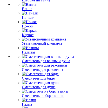
Шторка на ванну
Ванна
Панели
Ножки
Каркас
Установочный комплект
Изливы
Смеситель для ванны и душа
Смеситель для раковины
Смеситель для биде
Смеситель для душа
Смеситель на борт ванны
Излив