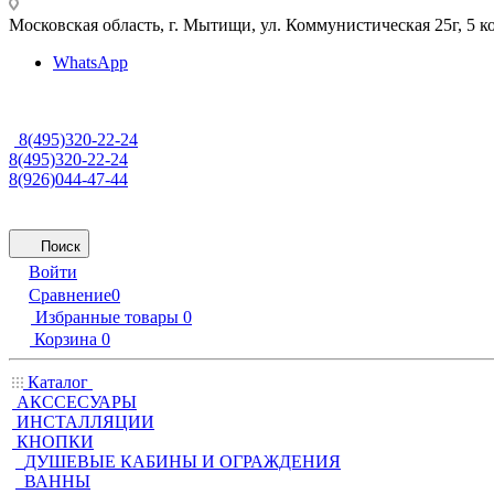
Московская область, г. Мытищи
,
ул. Коммунистическая 25г, 5 к
WhatsApp
8(495)320-22-24
8(495)320-22-24
8(926)044-47-44
Поиск
Войти
Сравнение
0
Избранные товары
0
Корзина
0
Каталог
АКССЕСУАРЫ
ИНСТАЛЛЯЦИИ
КНОПКИ
ДУШЕВЫЕ КАБИНЫ И ОГРАЖДЕНИЯ
ВАННЫ