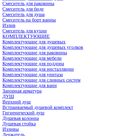
Смеситель для раковины
Смеситель для биде
Смеситель для душа
Смеситель на борт ванны
Излив
Смеситель для кухни
КОМПЛЕКТУЮЩИЕ
Комплектующие для душевых
Комплектующие для душевых уголков
Комплектующие для раковины
Комплектующие для мебели
Комплектующие для поддона
Комплектующие для инсталляции
Комплектующие для унитаза
Комплектующие для сливных систем
Комплектующие для ванн
Запорная арматура
ДУШ
Верхний душ
Встраиваемый душевой комплект
Гигиенический душ
Душевая колонна
Душевая стойка
Изливы
Держатель