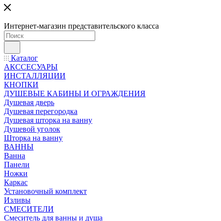
Интернет-магазин представительского класса
Каталог
АКССЕСУАРЫ
ИНСТАЛЛЯЦИИ
КНОПКИ
ДУШЕВЫЕ КАБИНЫ И ОГРАЖДЕНИЯ
Душевая дверь
Душевая перегородка
Душевая шторка на ванну
Душевой уголок
Шторка на ванну
ВАННЫ
Ванна
Панели
Ножки
Каркас
Установочный комплект
Изливы
СМЕСИТЕЛИ
Смеситель для ванны и душа