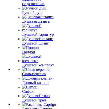
подключение
Ручной душ
Душевая штанга
Душевой гарнитур
Душевой шланг
Поддон
Душевой комплект
Слив-перелив
Донный клапан
Сифон
Душевой трап
Раковины Caprigo