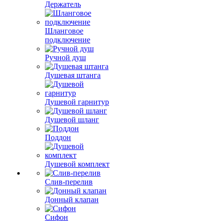
Держатель
Шланговое
подключение
Ручной душ
Душевая штанга
Душевой гарнитур
Душевой шланг
Поддон
Душевой комплект
Слив-перелив
Донный клапан
Сифон