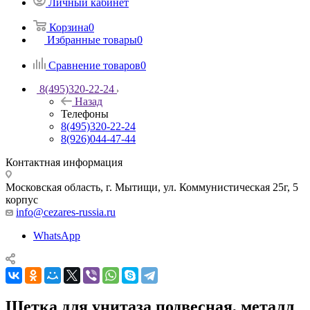
Личный кабинет
Корзина
0
Избранные товары
0
Сравнение товаров
0
8(495)320-22-24
Назад
Телефоны
8(495)320-22-24
8(926)044-47-44
Контактная информация
Московская область, г. Мытищи
,
ул. Коммунистическая 25г, 5
корпус
info@cezares-russia.ru
WhatsApp
Щетка для унитаза подвесная, металл