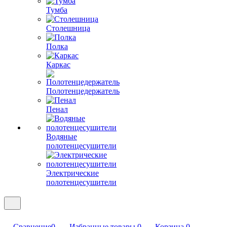
Тумба
Столешница
Полка
Каркас
Полотенцедержатель
Пенал
Водяные
полотенцесушители
Электрические
полотенцесушители
Сравнение
0
Избранные товары
0
Корзина
0