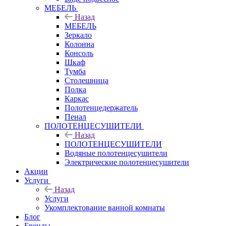
МЕБЕЛЬ
Назад
МЕБЕЛЬ
Зеркало
Колонна
Консоль
Шкаф
Тумба
Столешница
Полка
Каркас
Полотенцедержатель
Пенал
ПОЛОТЕНЦЕСУШИТЕЛИ
Назад
ПОЛОТЕНЦЕСУШИТЕЛИ
Водяные полотенцесушители
Электрические полотенцесушители
Акции
Услуги
Назад
Услуги
Укомплектование ванной комнаты
Блог
Бренды