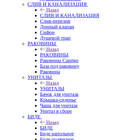
СЛИВ И КАНАЛИЗАЦИЯ
Назад
СЛИВ И КАНАЛИЗАЦИЯ
Слив-перелив
Донный клапан
Сифон
Душевой трап
РАКОВИНЫ
Назад
РАКОВИНЫ
Раковины Caprigo
База под раковину
Раковина
УНИТАЗЫ
Назад
УНИТАЗЫ
Бачок для унитаза
Крышка-сиденье
Чаша для унитаза
Унитаз в сборе
БИДЕ
Назад
БИДЕ
Биде напольное
Биде подвесное