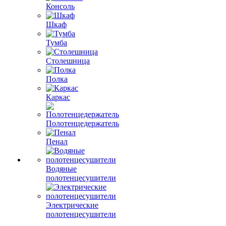
Консоль
Шкаф
Тумба
Столешница
Полка
Каркас
Полотенцедержатель
Пенал
Водяные
полотенцесушители
Электрические
полотенцесушители