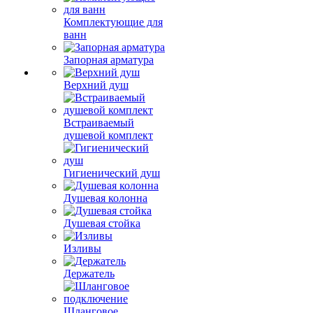
Комплектующие для
ванн
Запорная арматура
Верхний душ
Встраиваемый
душевой комплект
Гигиенический душ
Душевая колонна
Душевая стойка
Изливы
Держатель
Шланговое