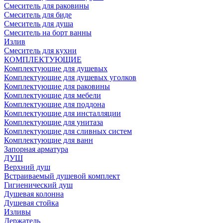
Смеситель для раковины
Смеситель для биде
Смеситель для душа
Смеситель на борт ванны
Излив
Смеситель для кухни
КОМПЛЕКТУЮЩИЕ
Комплектующие для душевых
Комплектующие для душевых уголков
Комплектующие для раковины
Комплектующие для мебели
Комплектующие для поддона
Комплектующие для инсталляции
Комплектующие для унитаза
Комплектующие для сливных систем
Комплектующие для ванн
Запорная арматура
ДУШ
Верхний душ
Встраиваемый душевой комплект
Гигиенический душ
Душевая колонна
Душевая стойка
Изливы
Держатель