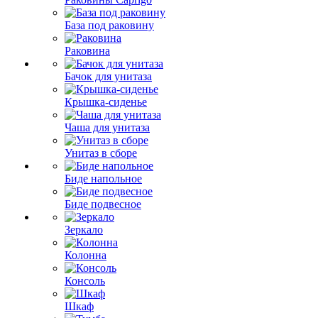
База под раковину
Раковина
Бачок для унитаза
Крышка-сиденье
Чаша для унитаза
Унитаз в сборе
Биде напольное
Биде подвесное
Зеркало
Колонна
Консоль
Шкаф