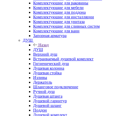
Комплектующие для раковины
Комплектующие для мебели
Комплектующие для поддона
Комплектующие для инсталляции
Комплектующие для унитаза
Комплектующие для сливных систем
Комплектующие для ванн
Запорная арматура
ДУШ
Назад
ДУШ
Верхний душ
Встраиваемый душевой комплект
Гигиенический душ
Душевая колонна
Душевая стойка
Изливы
Держатель
Шланговое подключение
Ручной душ
Душевая штанга
Душевой гарнитур
Душевой шланг
Поддон
Душевой комплект