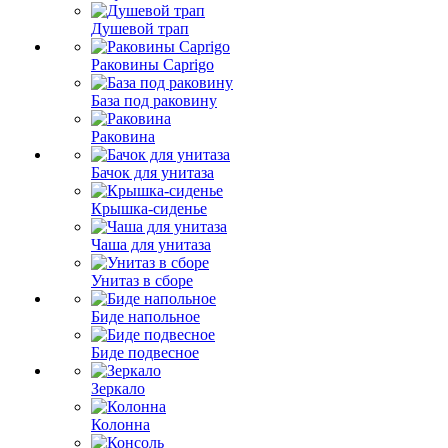
Душевой трап
Раковины Caprigo
База под раковину
Раковина
Бачок для унитаза
Крышка-сиденье
Чаша для унитаза
Унитаз в сборе
Биде напольное
Биде подвесное
Зеркало
Колонна