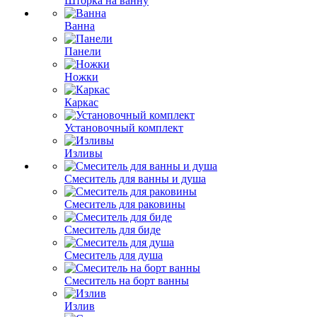
Шторка на ванну
Ванна
Панели
Ножки
Каркас
Установочный комплект
Изливы
Смеситель для ванны и душа
Смеситель для раковины
Смеситель для биде
Смеситель для душа
Смеситель на борт ванны
Излив