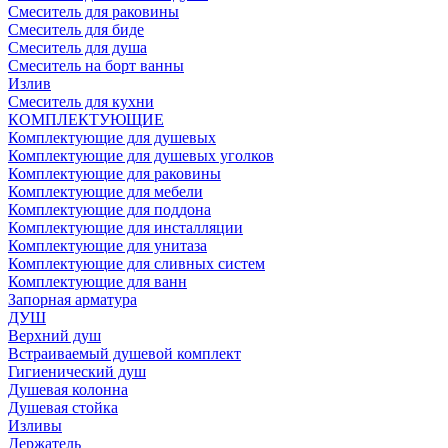
Смеситель для раковины
Смеситель для биде
Смеситель для душа
Смеситель на борт ванны
Излив
Смеситель для кухни
КОМПЛЕКТУЮЩИЕ
Комплектующие для душевых
Комплектующие для душевых уголков
Комплектующие для раковины
Комплектующие для мебели
Комплектующие для поддона
Комплектующие для инсталляции
Комплектующие для унитаза
Комплектующие для сливных систем
Комплектующие для ванн
Запорная арматура
ДУШ
Верхний душ
Встраиваемый душевой комплект
Гигиенический душ
Душевая колонна
Душевая стойка
Изливы
Держатель