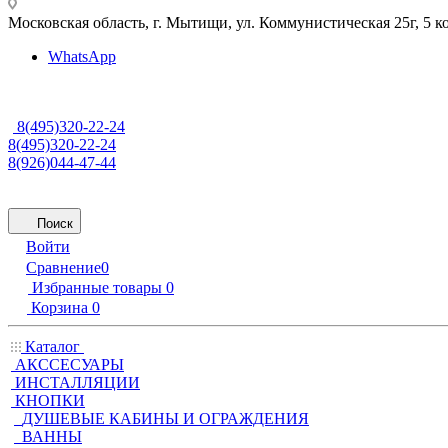
Московская область, г. Мытищи
,
ул. Коммунистическая 25г, 5 к
WhatsApp
8(495)320-22-24
8(495)320-22-24
8(926)044-47-44
Поиск
Войти
Сравнение
0
Избранные товары
0
Корзина
0
Каталог
АКССЕСУАРЫ
ИНСТАЛЛЯЦИИ
КНОПКИ
ДУШЕВЫЕ КАБИНЫ И ОГРАЖДЕНИЯ
ВАННЫ