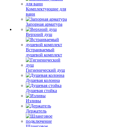
Комплектующие для
ванн
Запорная арматура
Верхний душ
Встраиваемый
душевой комплект
Гигиенический душ
Душевая колонна
Душевая стойка
Изливы
Держатель
Шланговое