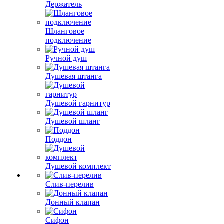
Держатель
Шланговое
подключение
Ручной душ
Душевая штанга
Душевой гарнитур
Душевой шланг
Поддон
Душевой комплект
Слив-перелив
Донный клапан
Сифон