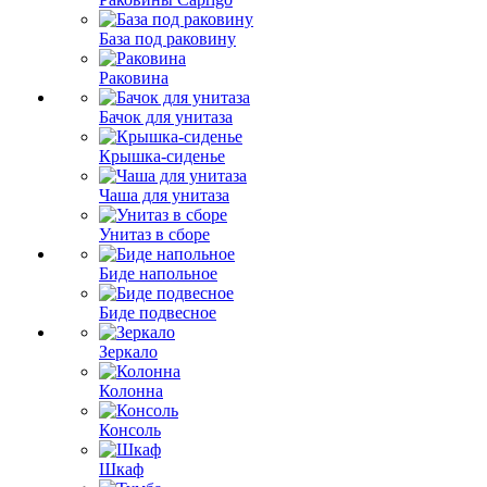
База под раковину
Раковина
Бачок для унитаза
Крышка-сиденье
Чаша для унитаза
Унитаз в сборе
Биде напольное
Биде подвесное
Зеркало
Колонна
Консоль
Шкаф