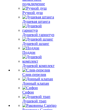
подключение
Ручной душ
Душевая штанга
Душевой гарнитур
Душевой шланг
Поддон
Душевой комплект
Слив-перелив
Донный клапан
Сифон
Душевой трап
Раковины Caprigo