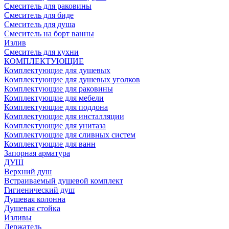
Смеситель для раковины
Смеситель для биде
Смеситель для душа
Смеситель на борт ванны
Излив
Смеситель для кухни
КОМПЛЕКТУЮЩИЕ
Комплектующие для душевых
Комплектующие для душевых уголков
Комплектующие для раковины
Комплектующие для мебели
Комплектующие для поддона
Комплектующие для инсталляции
Комплектующие для унитаза
Комплектующие для сливных систем
Комплектующие для ванн
Запорная арматура
ДУШ
Верхний душ
Встраиваемый душевой комплект
Гигиенический душ
Душевая колонна
Душевая стойка
Изливы
Держатель