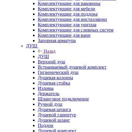
Комплектующие для раковины
Комплектующие для мебели
Комплектующие для поддона
Комплектующие для инсталляции
Комплектующие для унитаза
Комплектующие для сливных систем
Комплектующие для ванн
Запорная арматура
ДУШ
Назад
ДУШ
Верхний душ
Встраиваемый душевой комплект
Гигиенический душ
Душевая колонна
Душевая стойка
Изливы
Держатель
Шланговое подключение
Ручной душ
Душевая штанга
Душевой гарнитур
Душевой шланг
Поддон
Душевой комплект