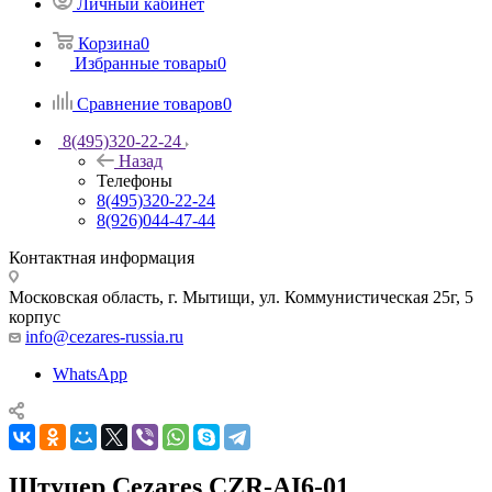
Личный кабинет
Корзина
0
Избранные товары
0
Сравнение товаров
0
8(495)320-22-24
Назад
Телефоны
8(495)320-22-24
8(926)044-47-44
Контактная информация
Московская область, г. Мытищи
,
ул. Коммунистическая 25г, 5
корпус
info@cezares-russia.ru
WhatsApp
Штуцер Cezares CZR-AI6-01