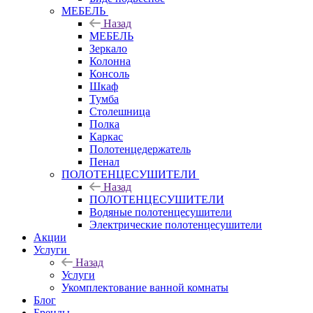
МЕБЕЛЬ
Назад
МЕБЕЛЬ
Зеркало
Колонна
Консоль
Шкаф
Тумба
Столешница
Полка
Каркас
Полотенцедержатель
Пенал
ПОЛОТЕНЦЕСУШИТЕЛИ
Назад
ПОЛОТЕНЦЕСУШИТЕЛИ
Водяные полотенцесушители
Электрические полотенцесушители
Акции
Услуги
Назад
Услуги
Укомплектование ванной комнаты
Блог
Бренды