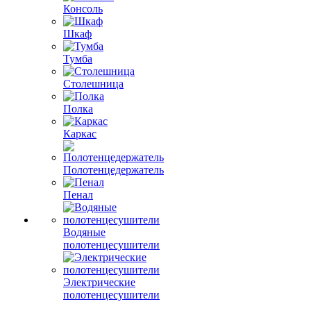
Консоль
Шкаф
Тумба
Столешница
Полка
Каркас
Полотенцедержатель
Пенал
Водяные
полотенцесушители
Электрические
полотенцесушители