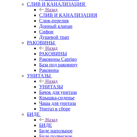
СЛИВ И КАНАЛИЗАЦИЯ
Назад
СЛИВ И КАНАЛИЗАЦИЯ
Слив-перелив
Донный клапан
Сифон
Душевой трап
РАКОВИНЫ
Назад
РАКОВИНЫ
Раковины Caprigo
База под раковину
Раковина
УНИТАЗЫ
Назад
УНИТАЗЫ
Бачок для унитаза
Крышка-сиденье
Чаша для унитаза
Унитаз в сборе
БИДЕ
Назад
БИДЕ
Биде напольное
Биде подвесное