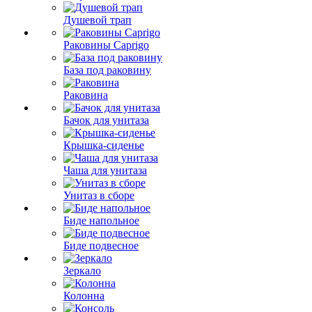
Душевой трап
Раковины Caprigo
База под раковину
Раковина
Бачок для унитаза
Крышка-сиденье
Чаша для унитаза
Унитаз в сборе
Биде напольное
Биде подвесное
Зеркало
Колонна