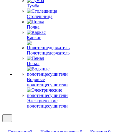
Тумба
Столешница
Полка
Каркас
Полотенцедержатель
Пенал
Водяные
полотенцесушители
Электрические
полотенцесушители
Сравнение
0
Избранные товары
0
Корзина
0