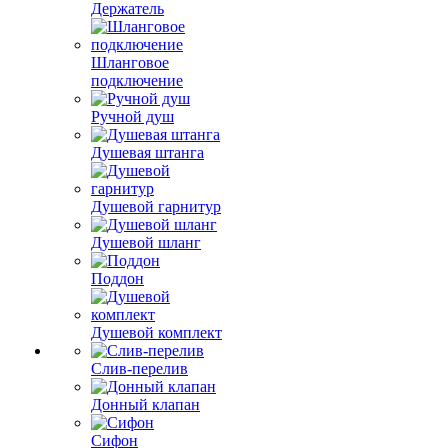
Держатель
Шланговое
подключение
Ручной душ
Душевая штанга
Душевой гарнитур
Душевой шланг
Поддон
Душевой комплект
Слив-перелив
Донный клапан
Сифон