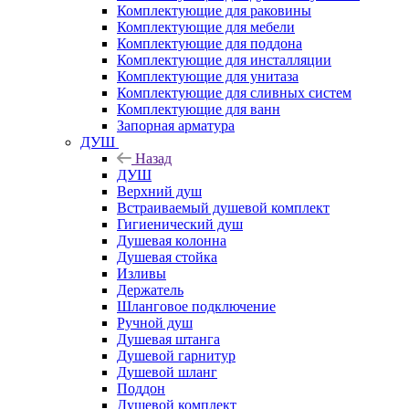
Комплектующие для раковины
Комплектующие для мебели
Комплектующие для поддона
Комплектующие для инсталляции
Комплектующие для унитаза
Комплектующие для сливных систем
Комплектующие для ванн
Запорная арматура
ДУШ
Назад
ДУШ
Верхний душ
Встраиваемый душевой комплект
Гигиенический душ
Душевая колонна
Душевая стойка
Изливы
Держатель
Шланговое подключение
Ручной душ
Душевая штанга
Душевой гарнитур
Душевой шланг
Поддон
Душевой комплект