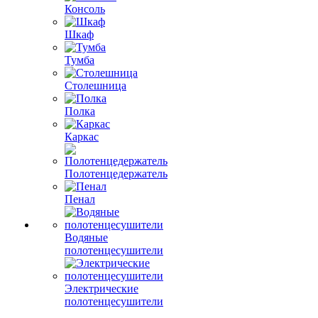
Консоль
Шкаф
Тумба
Столешница
Полка
Каркас
Полотенцедержатель
Пенал
Водяные
полотенцесушители
Электрические
полотенцесушители