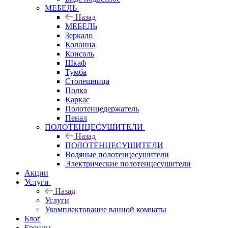
МЕБЕЛЬ
Назад
МЕБЕЛЬ
Зеркало
Колонна
Консоль
Шкаф
Тумба
Столешница
Полка
Каркас
Полотенцедержатель
Пенал
ПОЛОТЕНЦЕСУШИТЕЛИ
Назад
ПОЛОТЕНЦЕСУШИТЕЛИ
Водяные полотенцесушители
Электрические полотенцесушители
Акции
Услуги
Назад
Услуги
Укомплектование ванной комнаты
Блог
Бренды