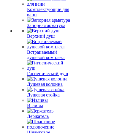
Комплектующие для
ванн
Запорная арматура
Верхний душ
Встраиваемый
душевой комплект
Гигиенический душ
Душевая колонна
Душевая стойка
Изливы
Держатель
Шланговое