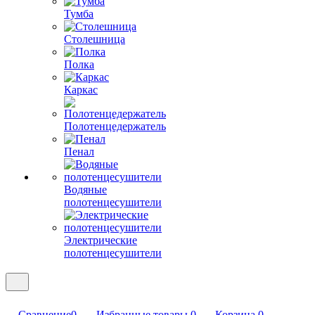
Тумба
Столешница
Полка
Каркас
Полотенцедержатель
Пенал
Водяные
полотенцесушители
Электрические
полотенцесушители
Сравнение
0
Избранные товары
0
Корзина
0