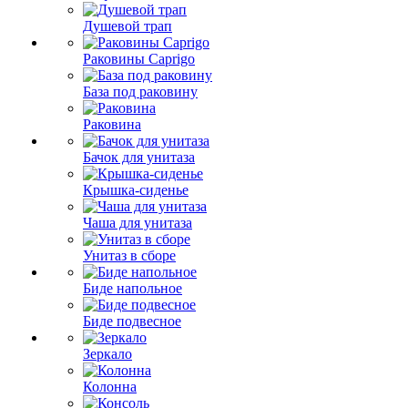
Душевой трап
Раковины Caprigo
База под раковину
Раковина
Бачок для унитаза
Крышка-сиденье
Чаша для унитаза
Унитаз в сборе
Биде напольное
Биде подвесное
Зеркало
Колонна