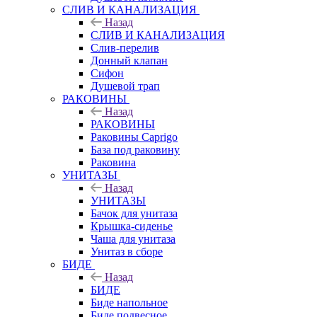
СЛИВ И КАНАЛИЗАЦИЯ
Назад
СЛИВ И КАНАЛИЗАЦИЯ
Слив-перелив
Донный клапан
Сифон
Душевой трап
РАКОВИНЫ
Назад
РАКОВИНЫ
Раковины Caprigo
База под раковину
Раковина
УНИТАЗЫ
Назад
УНИТАЗЫ
Бачок для унитаза
Крышка-сиденье
Чаша для унитаза
Унитаз в сборе
БИДЕ
Назад
БИДЕ
Биде напольное
Биде подвесное