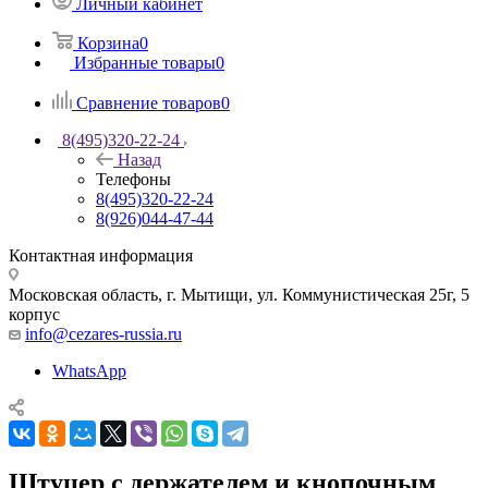
Личный кабинет
Корзина
0
Избранные товары
0
Сравнение товаров
0
8(495)320-22-24
Назад
Телефоны
8(495)320-22-24
8(926)044-47-44
Контактная информация
Московская область, г. Мытищи
,
ул. Коммунистическая 25г, 5
корпус
info@cezares-russia.ru
WhatsApp
Штуцер с держателем и кнопочным