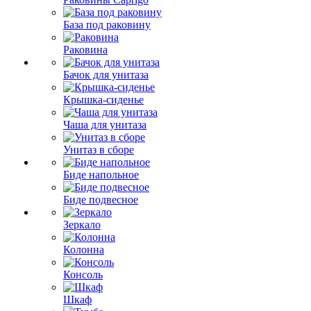
База под раковину
Раковина
Бачок для унитаза
Крышка-сиденье
Чаша для унитаза
Унитаз в сборе
Биде напольное
Биде подвесное
Зеркало
Колонна
Консоль
Шкаф