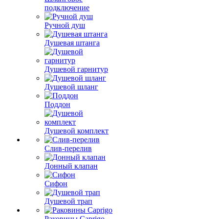
подключение
Ручной душ
Душевая штанга
Душевой гарнитур
Душевой шланг
Поддон
Душевой комплект
Слив-перелив
Донный клапан
Сифон
Душевой трап
Раковины Caprigo