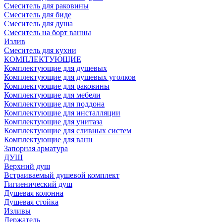
Смеситель для раковины
Смеситель для биде
Смеситель для душа
Смеситель на борт ванны
Излив
Смеситель для кухни
КОМПЛЕКТУЮЩИЕ
Комплектующие для душевых
Комплектующие для душевых уголков
Комплектующие для раковины
Комплектующие для мебели
Комплектующие для поддона
Комплектующие для инсталляции
Комплектующие для унитаза
Комплектующие для сливных систем
Комплектующие для ванн
Запорная арматура
ДУШ
Верхний душ
Встраиваемый душевой комплект
Гигиенический душ
Душевая колонна
Душевая стойка
Изливы
Держатель