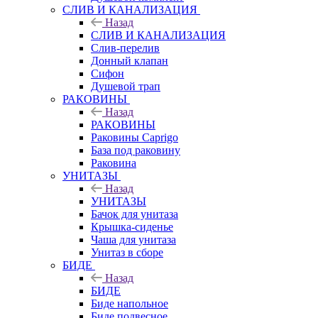
СЛИВ И КАНАЛИЗАЦИЯ
Назад
СЛИВ И КАНАЛИЗАЦИЯ
Слив-перелив
Донный клапан
Сифон
Душевой трап
РАКОВИНЫ
Назад
РАКОВИНЫ
Раковины Caprigo
База под раковину
Раковина
УНИТАЗЫ
Назад
УНИТАЗЫ
Бачок для унитаза
Крышка-сиденье
Чаша для унитаза
Унитаз в сборе
БИДЕ
Назад
БИДЕ
Биде напольное
Биде подвесное