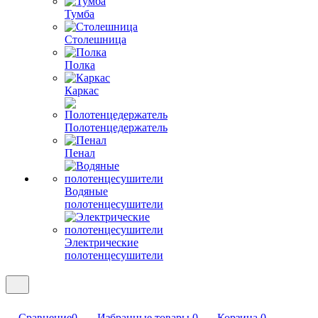
Тумба
Столешница
Полка
Каркас
Полотенцедержатель
Пенал
Водяные
полотенцесушители
Электрические
полотенцесушители
Сравнение
0
Избранные товары
0
Корзина
0