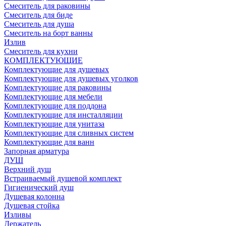
Смеситель для раковины
Смеситель для биде
Смеситель для душа
Смеситель на борт ванны
Излив
Смеситель для кухни
КОМПЛЕКТУЮЩИЕ
Комплектующие для душевых
Комплектующие для душевых уголков
Комплектующие для раковины
Комплектующие для мебели
Комплектующие для поддона
Комплектующие для инсталляции
Комплектующие для унитаза
Комплектующие для сливных систем
Комплектующие для ванн
Запорная арматура
ДУШ
Верхний душ
Встраиваемый душевой комплект
Гигиенический душ
Душевая колонна
Душевая стойка
Изливы
Держатель