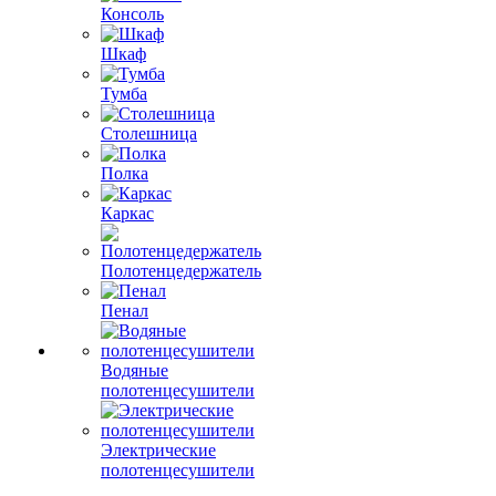
Консоль
Шкаф
Тумба
Столешница
Полка
Каркас
Полотенцедержатель
Пенал
Водяные
полотенцесушители
Электрические
полотенцесушители