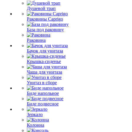
Душевой трап
Раковины Caprigo
База под раковину
Раковина
Бачок для унитаза
Крышка-сиденье
Чаша для унитаза
Унитаз в сборе
Биде напольное
Биде подвесное
Зеркало
Колонна