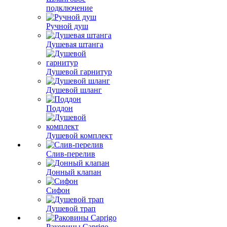
подключение
Ручной душ
Душевая штанга
Душевой гарнитур
Душевой шланг
Поддон
Душевой комплект
Слив-перелив
Донный клапан
Сифон
Душевой трап
Раковины Caprigo