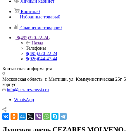
Личный кабинет
Корзина
0
Избранные товары
0
Сравнение товаров
0
8(495)320-22-24
Назад
Телефоны
8(495)320-22-24
8(926)044-47-44
Контактная информация
Московская область, г. Мытищи
,
ул. Коммунистическая 25г, 5
корпус
info@cezares-russia.ru
WhatsApp
Душевая дверь CEZARES MOLVENO-