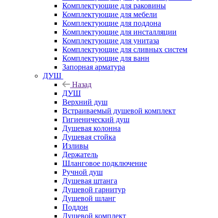
Комплектующие для раковины
Комплектующие для мебели
Комплектующие для поддона
Комплектующие для инсталляции
Комплектующие для унитаза
Комплектующие для сливных систем
Комплектующие для ванн
Запорная арматура
ДУШ
Назад
ДУШ
Верхний душ
Встраиваемый душевой комплект
Гигиенический душ
Душевая колонна
Душевая стойка
Изливы
Держатель
Шланговое подключение
Ручной душ
Душевая штанга
Душевой гарнитур
Душевой шланг
Поддон
Душевой комплект