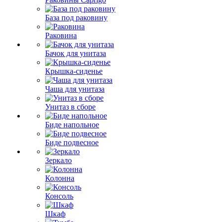
База под раковину
Раковина
Бачок для унитаза
Крышка-сиденье
Чаша для унитаза
Унитаз в сборе
Биде напольное
Биде подвесное
Зеркало
Колонна
Консоль
Шкаф