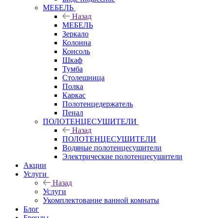
МЕБЕЛЬ
Назад
МЕБЕЛЬ
Зеркало
Колонна
Консоль
Шкаф
Тумба
Столешница
Полка
Каркас
Полотенцедержатель
Пенал
ПОЛОТЕНЦЕСУШИТЕЛИ
Назад
ПОЛОТЕНЦЕСУШИТЕЛИ
Водяные полотенцесушители
Электрические полотенцесушители
Акции
Услуги
Назад
Услуги
Укомплектование ванной комнаты
Блог
Бренды