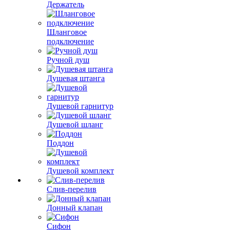
Держатель
Шланговое
подключение
Ручной душ
Душевая штанга
Душевой гарнитур
Душевой шланг
Поддон
Душевой комплект
Слив-перелив
Донный клапан
Сифон