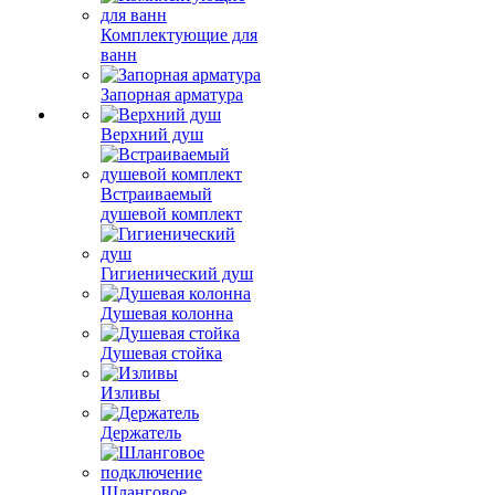
Комплектующие для
ванн
Запорная арматура
Верхний душ
Встраиваемый
душевой комплект
Гигиенический душ
Душевая колонна
Душевая стойка
Изливы
Держатель
Шланговое