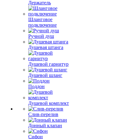
Держатель
Шланговое
подключение
Ручной душ
Душевая штанга
Душевой гарнитур
Душевой шланг
Поддон
Душевой комплект
Слив-перелив
Донный клапан
Сифон