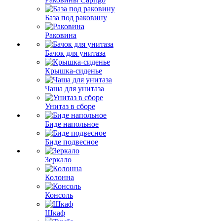
База под раковину
Раковина
Бачок для унитаза
Крышка-сиденье
Чаша для унитаза
Унитаз в сборе
Биде напольное
Биде подвесное
Зеркало
Колонна
Консоль
Шкаф