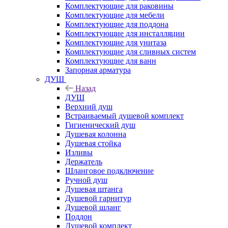
Комплектующие для раковины
Комплектующие для мебели
Комплектующие для поддона
Комплектующие для инсталляции
Комплектующие для унитаза
Комплектующие для сливных систем
Комплектующие для ванн
Запорная арматура
ДУШ
Назад
ДУШ
Верхний душ
Встраиваемый душевой комплект
Гигиенический душ
Душевая колонна
Душевая стойка
Изливы
Держатель
Шланговое подключение
Ручной душ
Душевая штанга
Душевой гарнитур
Душевой шланг
Поддон
Душевой комплект