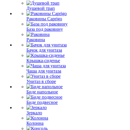
Душевой трап
Раковины Caprigo
База под раковину
Раковина
Бачок для унитаза
Крышка-сиденье
Чаша для унитаза
Унитаз в сборе
Биде напольное
Биде подвесное
Зеркало
Колонна