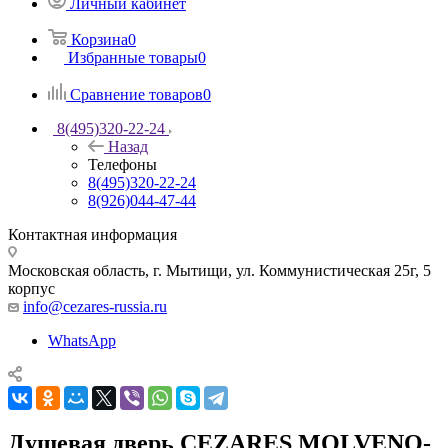
Личный кабинет
Корзина
0
Избранные товары
0
Сравнение товаров
0
8(495)320-22-24
Назад
Телефоны
8(495)320-22-24
8(926)044-47-44
Контактная информация
Московская область, г. Мытищи
,
ул. Коммунистическая 25г, 5
корпус
info@cezares-russia.ru
WhatsApp
Душевая дверь CEZARES MOLVENO-