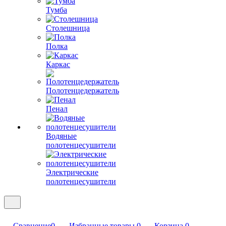
Тумба
Столешница
Полка
Каркас
Полотенцедержатель
Пенал
Водяные
полотенцесушители
Электрические
полотенцесушители
Сравнение
0
Избранные товары
0
Корзина
0