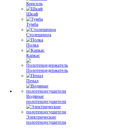
Консоль
Шкаф
Тумба
Столешница
Полка
Каркас
Полотенцедержатель
Пенал
Водяные
полотенцесушители
Электрические
полотенцесушители