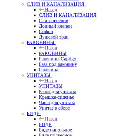
СЛИВ И КАНАЛИЗАЦИЯ
Назад
СЛИВ И КАНАЛИЗАЦИЯ
Слив-перелив
Донный клапан
Сифон
Душевой трап
РАКОВИНЫ
Назад
РАКОВИНЫ
Раковины Caprigo
База под раковину
Раковина
УНИТАЗЫ
Назад
УНИТАЗЫ
Бачок для унитаза
Крышка-сиденье
Чаша для унитаза
Унитаз в сборе
БИДЕ
Назад
БИДЕ
Биде напольное
Биде подвесное