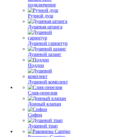
подключение
Ручной душ
Душевая штанга
Душевой гарнитур
Душевой шланг
Поддон
Душевой комплект
Слив-перелив
Донный клапан
Сифон
Душевой трап
Раковины Caprigo