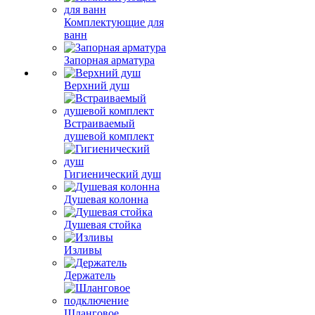
Комплектующие для
ванн
Запорная арматура
Верхний душ
Встраиваемый
душевой комплект
Гигиенический душ
Душевая колонна
Душевая стойка
Изливы
Держатель
Шланговое