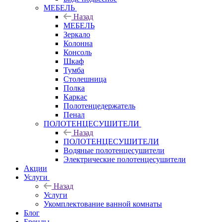
МЕБЕЛЬ
Назад
МЕБЕЛЬ
Зеркало
Колонна
Консоль
Шкаф
Тумба
Столешница
Полка
Каркас
Полотенцедержатель
Пенал
ПОЛОТЕНЦЕСУШИТЕЛИ
Назад
ПОЛОТЕНЦЕСУШИТЕЛИ
Водяные полотенцесушители
Электрические полотенцесушители
Акции
Услуги
Назад
Услуги
Укомплектование ванной комнаты
Блог
Бренды