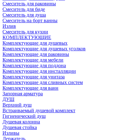
Смеситель для раковины
Смеситель для биде
Смеситель для душа
Смеситель на борт ванны
Излив
Смеситель для кухни
КОМПЛЕКТУЮЩИЕ
Комплектующие для душевых
Комплектующие для душевых уголков
Комплектующие для раковины
Комплектующие для мебели
Комплектующие для поддона
Комплектующие для инсталляции
Комплектующие для унитаза
Комплектующие для сливных систем
Комплектующие для ванн
Запорная арматура
ДУШ
Верхний душ
Встраиваемый душевой комплект
Гигиенический душ
Душевая колонна
Душевая стойка
Изливы
Держатель