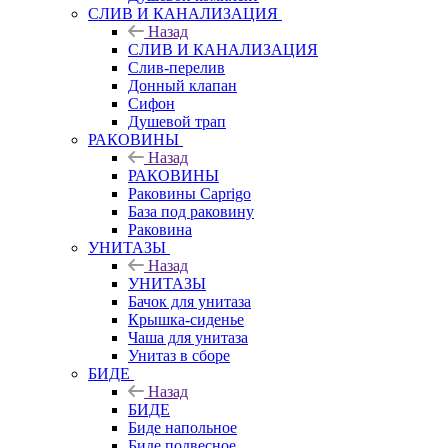
СЛИВ И КАНАЛИЗАЦИЯ
Назад
СЛИВ И КАНАЛИЗАЦИЯ
Слив-перелив
Донный клапан
Сифон
Душевой трап
РАКОВИНЫ
Назад
РАКОВИНЫ
Раковины Caprigo
База под раковину
Раковина
УНИТАЗЫ
Назад
УНИТАЗЫ
Бачок для унитаза
Крышка-сиденье
Чаша для унитаза
Унитаз в сборе
БИДЕ
Назад
БИДЕ
Биде напольное
Биде подвесное