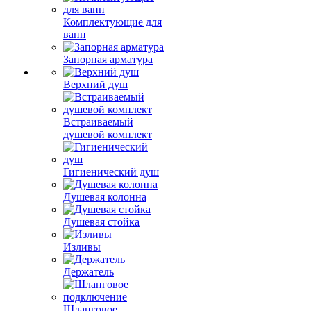
Комплектующие для
ванн
Запорная арматура
Верхний душ
Встраиваемый
душевой комплект
Гигиенический душ
Душевая колонна
Душевая стойка
Изливы
Держатель
Шланговое