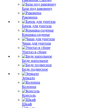
База под раковину
Раковина
Бачок для унитаза
Крышка-сиденье
Чаша для унитаза
Унитаз в сборе
Биде напольное
Биде подвесное
Зеркало
Колонна
Консоль
Шкаф