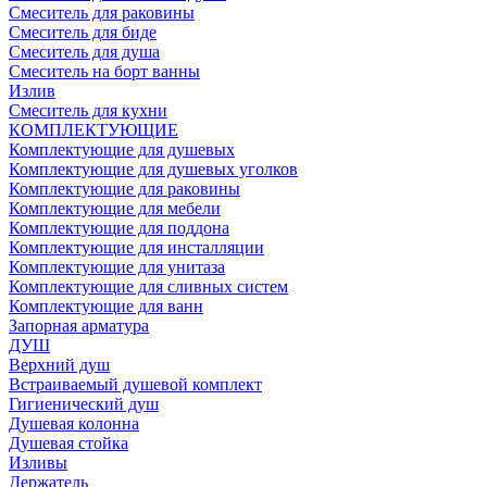
Смеситель для раковины
Смеситель для биде
Смеситель для душа
Смеситель на борт ванны
Излив
Смеситель для кухни
КОМПЛЕКТУЮЩИЕ
Комплектующие для душевых
Комплектующие для душевых уголков
Комплектующие для раковины
Комплектующие для мебели
Комплектующие для поддона
Комплектующие для инсталляции
Комплектующие для унитаза
Комплектующие для сливных систем
Комплектующие для ванн
Запорная арматура
ДУШ
Верхний душ
Встраиваемый душевой комплект
Гигиенический душ
Душевая колонна
Душевая стойка
Изливы
Держатель