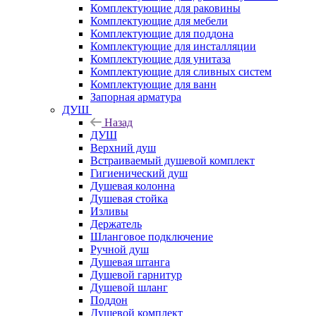
Комплектующие для раковины
Комплектующие для мебели
Комплектующие для поддона
Комплектующие для инсталляции
Комплектующие для унитаза
Комплектующие для сливных систем
Комплектующие для ванн
Запорная арматура
ДУШ
Назад
ДУШ
Верхний душ
Встраиваемый душевой комплект
Гигиенический душ
Душевая колонна
Душевая стойка
Изливы
Держатель
Шланговое подключение
Ручной душ
Душевая штанга
Душевой гарнитур
Душевой шланг
Поддон
Душевой комплект