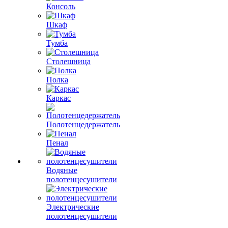
Консоль
Шкаф
Тумба
Столешница
Полка
Каркас
Полотенцедержатель
Пенал
Водяные
полотенцесушители
Электрические
полотенцесушители