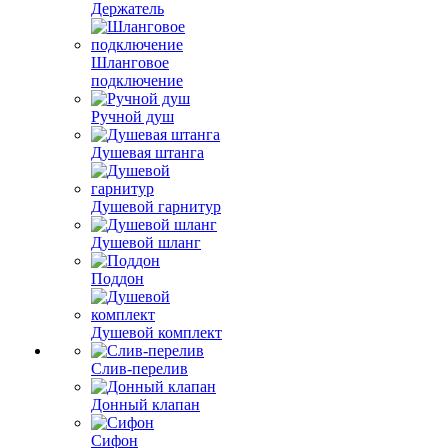
Держатель
Шланговое
подключение
Ручной душ
Душевая штанга
Душевой гарнитур
Душевой шланг
Поддон
Душевой комплект
Слив-перелив
Донный клапан
Сифон