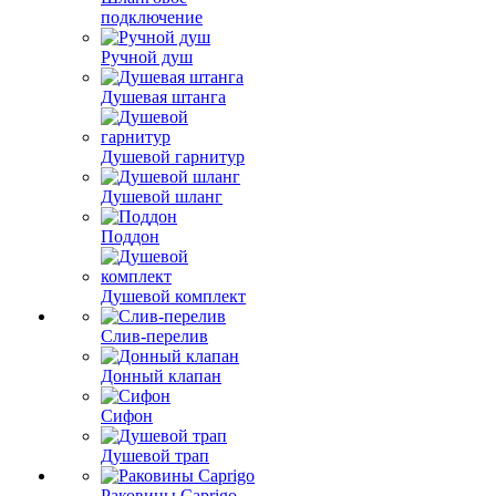
подключение
Ручной душ
Душевая штанга
Душевой гарнитур
Душевой шланг
Поддон
Душевой комплект
Слив-перелив
Донный клапан
Сифон
Душевой трап
Раковины Caprigo