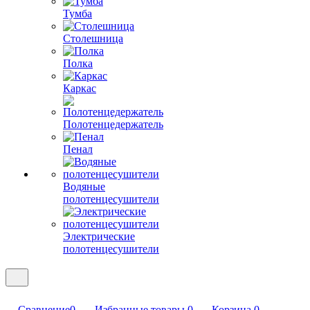
Тумба
Столешница
Полка
Каркас
Полотенцедержатель
Пенал
Водяные
полотенцесушители
Электрические
полотенцесушители
Сравнение
0
Избранные товары
0
Корзина
0