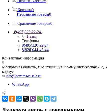
Личный кабинет
Корзина
0
Избранные товары
0
Сравнение товаров
0
8(495)320-22-24
Назад
Телефоны
8(495)320-22-24
8(926)044-47-44
Контактная информация
Московская область, г. Мытищи
,
ул. Коммунистическая 25г, 5
корпус
info@cezares-russia.ru
WhatsApp
Душевая дверь с доводчиками