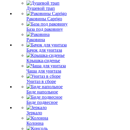
Душевой трап
Раковины Caprigo
База под раковину
Раковина
Бачок для унитаза
Крышка-сиденье
Чаша для унитаза
Унитаз в сборе
Биде напольное
Биде подвесное
Зеркало
Колонна