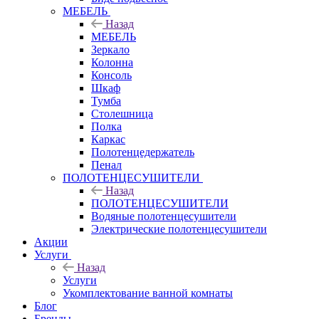
МЕБЕЛЬ
Назад
МЕБЕЛЬ
Зеркало
Колонна
Консоль
Шкаф
Тумба
Столешница
Полка
Каркас
Полотенцедержатель
Пенал
ПОЛОТЕНЦЕСУШИТЕЛИ
Назад
ПОЛОТЕНЦЕСУШИТЕЛИ
Водяные полотенцесушители
Электрические полотенцесушители
Акции
Услуги
Назад
Услуги
Укомплектование ванной комнаты
Блог
Бренды