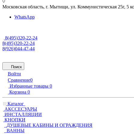
Московская область, г. Мытищи
,
ул. Коммунистическая 25г, 5 к
WhatsApp
8(495)320-22-24
8(495)320-22-24
8(926)044-47-44
Поиск
Войти
Сравнение
0
Избранные товары
0
Корзина
0
Каталог
АКССЕСУАРЫ
ИНСТАЛЛЯЦИИ
КНОПКИ
ДУШЕВЫЕ КАБИНЫ И ОГРАЖДЕНИЯ
ВАННЫ