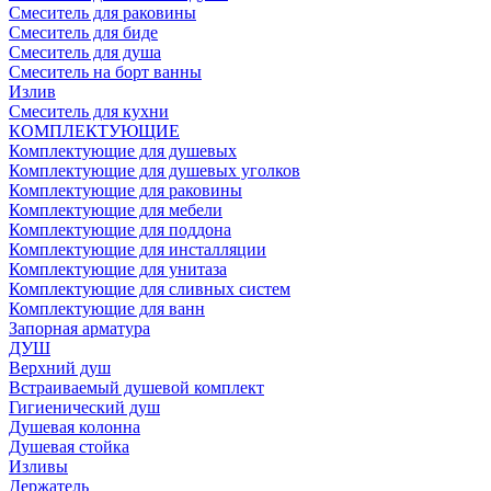
Смеситель для раковины
Смеситель для биде
Смеситель для душа
Смеситель на борт ванны
Излив
Смеситель для кухни
КОМПЛЕКТУЮЩИЕ
Комплектующие для душевых
Комплектующие для душевых уголков
Комплектующие для раковины
Комплектующие для мебели
Комплектующие для поддона
Комплектующие для инсталляции
Комплектующие для унитаза
Комплектующие для сливных систем
Комплектующие для ванн
Запорная арматура
ДУШ
Верхний душ
Встраиваемый душевой комплект
Гигиенический душ
Душевая колонна
Душевая стойка
Изливы
Держатель