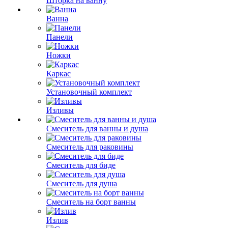
Шторка на ванну
Ванна
Панели
Ножки
Каркас
Установочный комплект
Изливы
Смеситель для ванны и душа
Смеситель для раковины
Смеситель для биде
Смеситель для душа
Смеситель на борт ванны
Излив