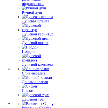
подключение
Ручной душ
Душевая штанга
Душевой гарнитур
Душевой шланг
Поддон
Душевой комплект
Слив-перелив
Донный клапан
Сифон
Душевой трап
Раковины Caprigo