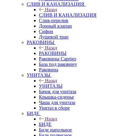
СЛИВ И КАНАЛИЗАЦИЯ
Назад
СЛИВ И КАНАЛИЗАЦИЯ
Слив-перелив
Донный клапан
Сифон
Душевой трап
РАКОВИНЫ
Назад
РАКОВИНЫ
Раковины Caprigo
База под раковину
Раковина
УНИТАЗЫ
Назад
УНИТАЗЫ
Бачок для унитаза
Крышка-сиденье
Чаша для унитаза
Унитаз в сборе
БИДЕ
Назад
БИДЕ
Биде напольное
Биде подвесное