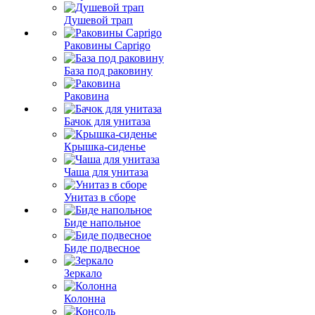
Душевой трап
Раковины Caprigo
База под раковину
Раковина
Бачок для унитаза
Крышка-сиденье
Чаша для унитаза
Унитаз в сборе
Биде напольное
Биде подвесное
Зеркало
Колонна