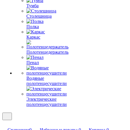
Тумба
Столешница
Полка
Каркас
Полотенцедержатель
Пенал
Водяные
полотенцесушители
Электрические
полотенцесушители
Сравнение
0
Избранные товары
0
Корзина
0