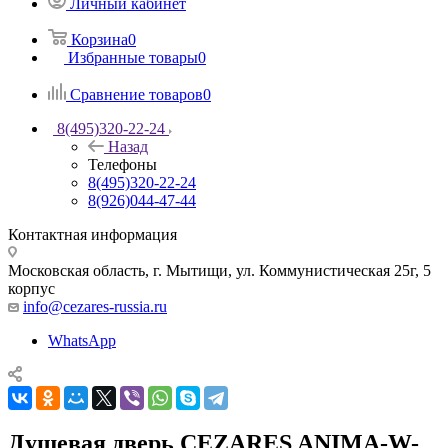
Личный кабинет
Корзина
0
Избранные товары
0
Сравнение товаров
0
8(495)320-22-24
Назад
Телефоны
8(495)320-22-24
8(926)044-47-44
Контактная информация
Московская область, г. Мытищи
,
ул. Коммунистическая 25г, 5
корпус
info@cezares-russia.ru
WhatsApp
Душевая дверь CEZARES ANIMA-W-