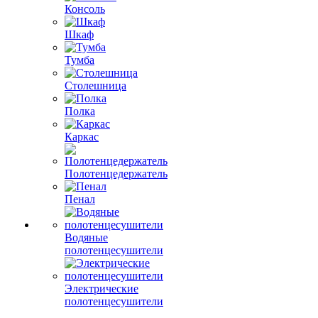
Консоль
Шкаф
Тумба
Столешница
Полка
Каркас
Полотенцедержатель
Пенал
Водяные
полотенцесушители
Электрические
полотенцесушители