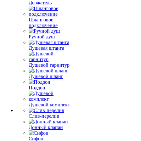
Держатель
Шланговое
подключение
Ручной душ
Душевая штанга
Душевой гарнитур
Душевой шланг
Поддон
Душевой комплект
Слив-перелив
Донный клапан
Сифон