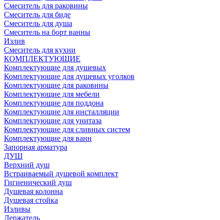
Смеситель для раковины
Смеситель для биде
Смеситель для душа
Смеситель на борт ванны
Излив
Смеситель для кухни
КОМПЛЕКТУЮЩИЕ
Комплектующие для душевых
Комплектующие для душевых уголков
Комплектующие для раковины
Комплектующие для мебели
Комплектующие для поддона
Комплектующие для инсталляции
Комплектующие для унитаза
Комплектующие для сливных систем
Комплектующие для ванн
Запорная арматура
ДУШ
Верхний душ
Встраиваемый душевой комплект
Гигиенический душ
Душевая колонна
Душевая стойка
Изливы
Держатель