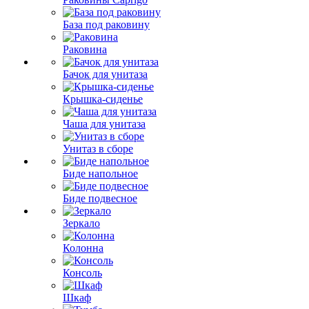
База под раковину
Раковина
Бачок для унитаза
Крышка-сиденье
Чаша для унитаза
Унитаз в сборе
Биде напольное
Биде подвесное
Зеркало
Колонна
Консоль
Шкаф