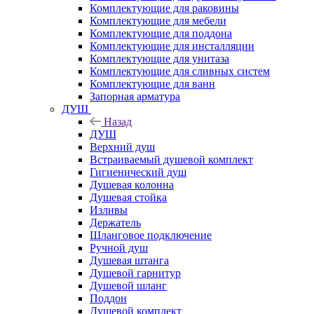
Комплектующие для раковины
Комплектующие для мебели
Комплектующие для поддона
Комплектующие для инсталляции
Комплектующие для унитаза
Комплектующие для сливных систем
Комплектующие для ванн
Запорная арматура
ДУШ
Назад
ДУШ
Верхний душ
Встраиваемый душевой комплект
Гигиенический душ
Душевая колонна
Душевая стойка
Изливы
Держатель
Шланговое подключение
Ручной душ
Душевая штанга
Душевой гарнитур
Душевой шланг
Поддон
Душевой комплект