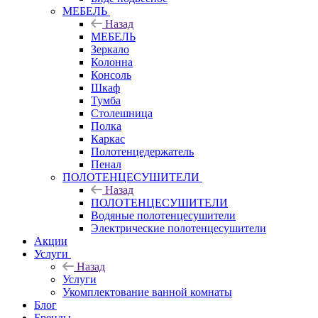
МЕБЕЛЬ
Назад
МЕБЕЛЬ
Зеркало
Колонна
Консоль
Шкаф
Тумба
Столешница
Полка
Каркас
Полотенцедержатель
Пенал
ПОЛОТЕНЦЕСУШИТЕЛИ
Назад
ПОЛОТЕНЦЕСУШИТЕЛИ
Водяные полотенцесушители
Электрические полотенцесушители
Акции
Услуги
Назад
Услуги
Укомплектование ванной комнаты
Блог
Бренды