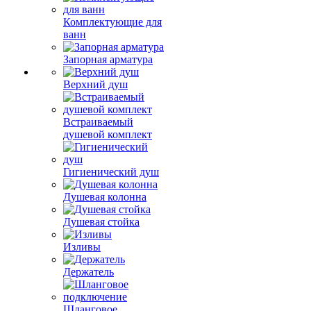
Комплектующие для
ванн
Запорная арматура
Верхний душ
Встраиваемый
душевой комплект
Гигиенический душ
Душевая колонна
Душевая стойка
Изливы
Держатель
Шланговое