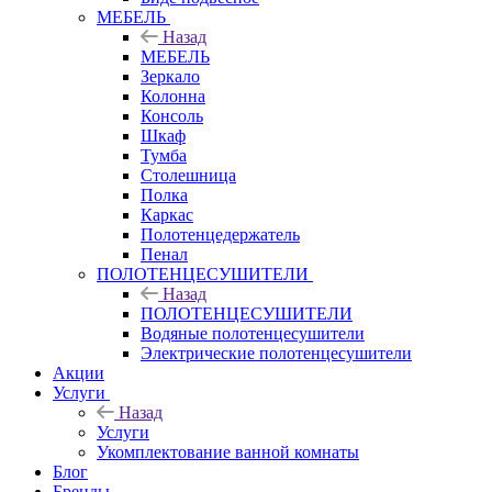
МЕБЕЛЬ
Назад
МЕБЕЛЬ
Зеркало
Колонна
Консоль
Шкаф
Тумба
Столешница
Полка
Каркас
Полотенцедержатель
Пенал
ПОЛОТЕНЦЕСУШИТЕЛИ
Назад
ПОЛОТЕНЦЕСУШИТЕЛИ
Водяные полотенцесушители
Электрические полотенцесушители
Акции
Услуги
Назад
Услуги
Укомплектование ванной комнаты
Блог
Бренды