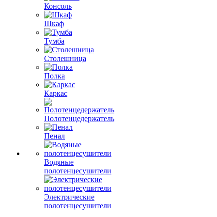
Консоль
Шкаф
Тумба
Столешница
Полка
Каркас
Полотенцедержатель
Пенал
Водяные
полотенцесушители
Электрические
полотенцесушители