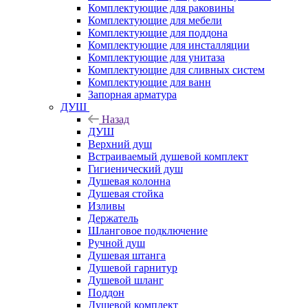
Комплектующие для раковины
Комплектующие для мебели
Комплектующие для поддона
Комплектующие для инсталляции
Комплектующие для унитаза
Комплектующие для сливных систем
Комплектующие для ванн
Запорная арматура
ДУШ
Назад
ДУШ
Верхний душ
Встраиваемый душевой комплект
Гигиенический душ
Душевая колонна
Душевая стойка
Изливы
Держатель
Шланговое подключение
Ручной душ
Душевая штанга
Душевой гарнитур
Душевой шланг
Поддон
Душевой комплект