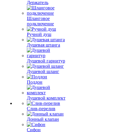
Держатель
Шланговое
подключение
Ручной душ
Душевая штанга
Душевой гарнитур
Душевой шланг
Поддон
Душевой комплект
Слив-перелив
Донный клапан
Сифон