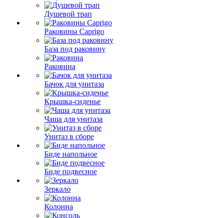
Душевой трап
Раковины Caprigo
База под раковину
Раковина
Бачок для унитаза
Крышка-сиденье
Чаша для унитаза
Унитаз в сборе
Биде напольное
Биде подвесное
Зеркало
Колонна