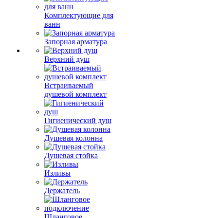
Комплектующие для
ванн
Запорная арматура
Верхний душ
Встраиваемый
душевой комплект
Гигиенический душ
Душевая колонна
Душевая стойка
Изливы
Держатель
Шланговое