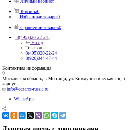
Личный кабинет
Корзина
0
Избранные товары
0
Сравнение товаров
0
8(495)320-22-24
Назад
Телефоны
8(495)320-22-24
8(926)044-47-44
Контактная информация
Московская область, г. Мытищи
,
ул. Коммунистическая 25г, 5
корпус
info@cezares-russia.ru
WhatsApp
Душевая дверь с доводчиками