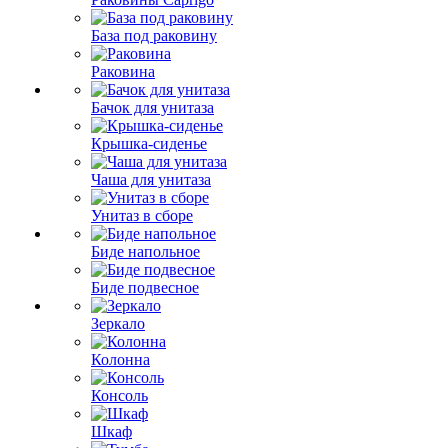
База под раковину
Раковина
Бачок для унитаза
Крышка-сиденье
Чаша для унитаза
Унитаз в сборе
Биде напольное
Биде подвесное
Зеркало
Колонна
Консоль
Шкаф