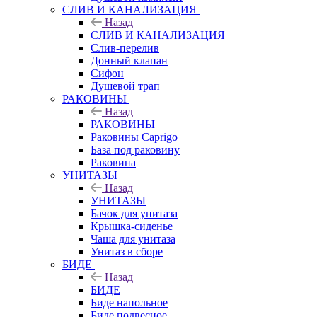
СЛИВ И КАНАЛИЗАЦИЯ
Назад
СЛИВ И КАНАЛИЗАЦИЯ
Слив-перелив
Донный клапан
Сифон
Душевой трап
РАКОВИНЫ
Назад
РАКОВИНЫ
Раковины Caprigo
База под раковину
Раковина
УНИТАЗЫ
Назад
УНИТАЗЫ
Бачок для унитаза
Крышка-сиденье
Чаша для унитаза
Унитаз в сборе
БИДЕ
Назад
БИДЕ
Биде напольное
Биде подвесное