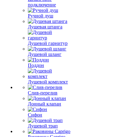
подключение
Ручной душ
Душевая штанга
Душевой гарнитур
Душевой шланг
Поддон
Душевой комплект
Слив-перелив
Донный клапан
Сифон
Душевой трап
Раковины Caprigo