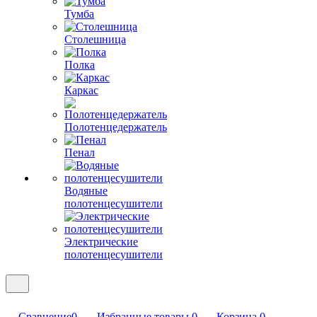
Тумба
Столешница
Полка
Каркас
Полотенцедержатель
Пенал
Водяные
полотенцесушители
Электрические
полотенцесушители
Сравнение
0
Избранные товары
0
Корзина
0