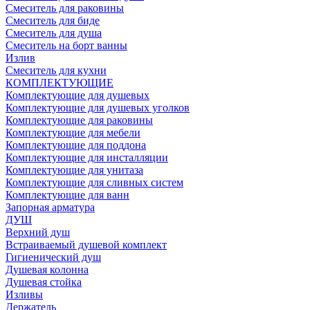
Смеситель для раковины
Смеситель для биде
Смеситель для душа
Смеситель на борт ванны
Излив
Смеситель для кухни
КОМПЛЕКТУЮЩИЕ
Комплектующие для душевых
Комплектующие для душевых уголков
Комплектующие для раковины
Комплектующие для мебели
Комплектующие для поддона
Комплектующие для инсталляции
Комплектующие для унитаза
Комплектующие для сливных систем
Комплектующие для ванн
Запорная арматура
ДУШ
Верхний душ
Встраиваемый душевой комплект
Гигиенический душ
Душевая колонна
Душевая стойка
Изливы
Держатель