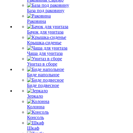
База под раковину
Раковина
Бачок для унитаза
Крышка-сиденье
Чаша для унитаза
Унитаз в сборе
Биде напольное
Биде подвесное
Зеркало
Колонна
Консоль
Шкаф