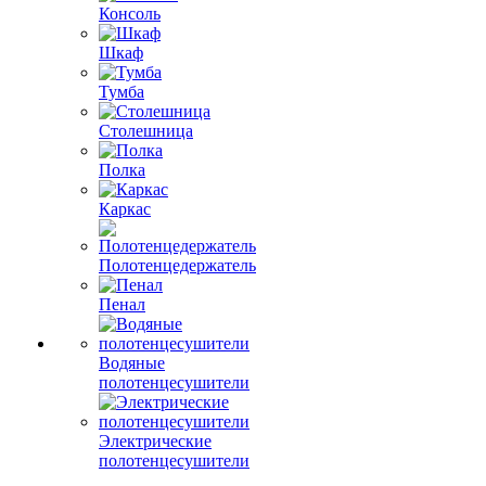
Консоль
Шкаф
Тумба
Столешница
Полка
Каркас
Полотенцедержатель
Пенал
Водяные
полотенцесушители
Электрические
полотенцесушители