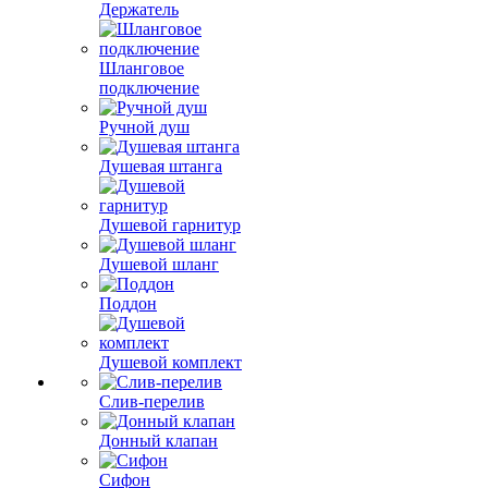
Держатель
Шланговое
подключение
Ручной душ
Душевая штанга
Душевой гарнитур
Душевой шланг
Поддон
Душевой комплект
Слив-перелив
Донный клапан
Сифон