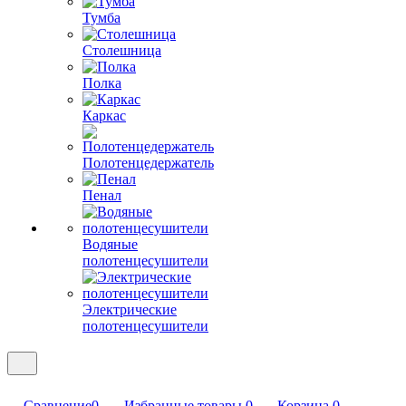
Тумба
Столешница
Полка
Каркас
Полотенцедержатель
Пенал
Водяные
полотенцесушители
Электрические
полотенцесушители
Сравнение
0
Избранные товары
0
Корзина
0