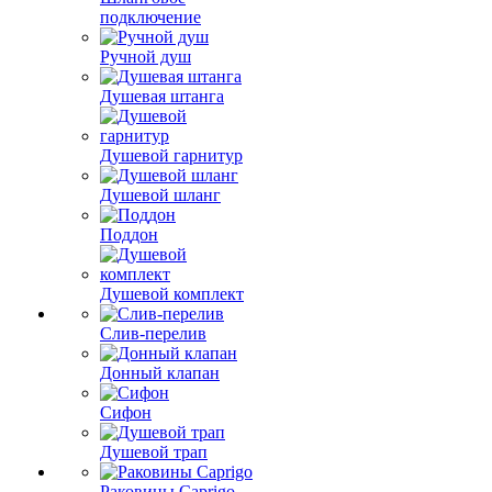
подключение
Ручной душ
Душевая штанга
Душевой гарнитур
Душевой шланг
Поддон
Душевой комплект
Слив-перелив
Донный клапан
Сифон
Душевой трап
Раковины Caprigo