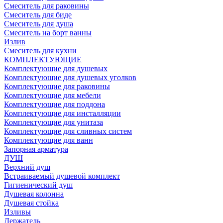
Смеситель для раковины
Смеситель для биде
Смеситель для душа
Смеситель на борт ванны
Излив
Смеситель для кухни
КОМПЛЕКТУЮЩИЕ
Комплектующие для душевых
Комплектующие для душевых уголков
Комплектующие для раковины
Комплектующие для мебели
Комплектующие для поддона
Комплектующие для инсталляции
Комплектующие для унитаза
Комплектующие для сливных систем
Комплектующие для ванн
Запорная арматура
ДУШ
Верхний душ
Встраиваемый душевой комплект
Гигиенический душ
Душевая колонна
Душевая стойка
Изливы
Держатель