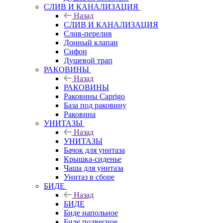
СЛИВ И КАНАЛИЗАЦИЯ
Назад
СЛИВ И КАНАЛИЗАЦИЯ
Слив-перелив
Донный клапан
Сифон
Душевой трап
РАКОВИНЫ
Назад
РАКОВИНЫ
Раковины Caprigo
База под раковину
Раковина
УНИТАЗЫ
Назад
УНИТАЗЫ
Бачок для унитаза
Крышка-сиденье
Чаша для унитаза
Унитаз в сборе
БИДЕ
Назад
БИДЕ
Биде напольное
Биде подвесное