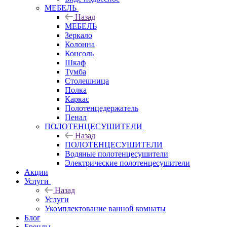
МЕБЕЛЬ
Назад
МЕБЕЛЬ
Зеркало
Колонна
Консоль
Шкаф
Тумба
Столешница
Полка
Каркас
Полотенцедержатель
Пенал
ПОЛОТЕНЦЕСУШИТЕЛИ
Назад
ПОЛОТЕНЦЕСУШИТЕЛИ
Водяные полотенцесушители
Электрические полотенцесушители
Акции
Услуги
Назад
Услуги
Укомплектование ванной комнаты
Блог
Бренды