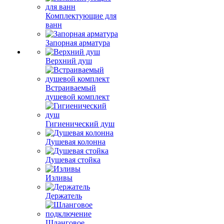
Комплектующие для
ванн
Запорная арматура
Верхний душ
Встраиваемый
душевой комплект
Гигиенический душ
Душевая колонна
Душевая стойка
Изливы
Держатель
Шланговое