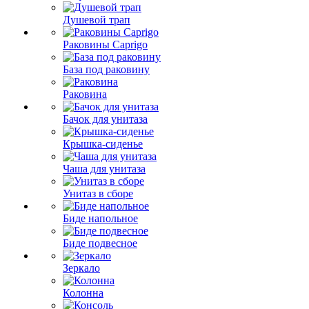
Душевой трап
Раковины Caprigo
База под раковину
Раковина
Бачок для унитаза
Крышка-сиденье
Чаша для унитаза
Унитаз в сборе
Биде напольное
Биде подвесное
Зеркало
Колонна