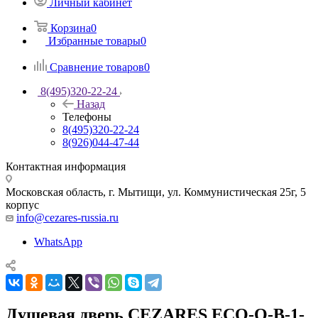
Личный кабинет
Корзина
0
Избранные товары
0
Сравнение товаров
0
8(495)320-22-24
Назад
Телефоны
8(495)320-22-24
8(926)044-47-44
Контактная информация
Московская область, г. Мытищи
,
ул. Коммунистическая 25г, 5
корпус
info@cezares-russia.ru
WhatsApp
Душевая дверь CEZARES ECO-O-B-1-