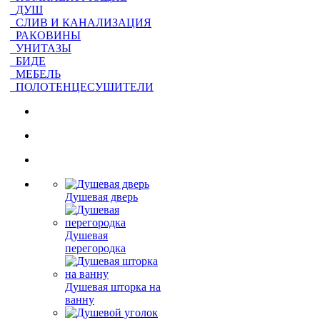
ДУШ
СЛИВ И КАНАЛИЗАЦИЯ
РАКОВИНЫ
УНИТАЗЫ
БИДЕ
МЕБЕЛЬ
ПОЛОТЕНЦЕСУШИТЕЛИ
Душевая дверь
Душевая
перегородка
Душевая шторка на
ванну