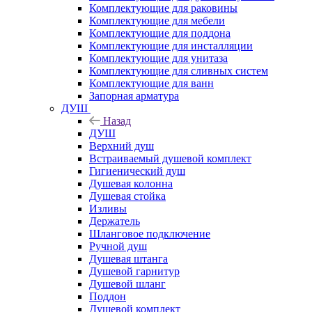
Комплектующие для раковины
Комплектующие для мебели
Комплектующие для поддона
Комплектующие для инсталляции
Комплектующие для унитаза
Комплектующие для сливных систем
Комплектующие для ванн
Запорная арматура
ДУШ
Назад
ДУШ
Верхний душ
Встраиваемый душевой комплект
Гигиенический душ
Душевая колонна
Душевая стойка
Изливы
Держатель
Шланговое подключение
Ручной душ
Душевая штанга
Душевой гарнитур
Душевой шланг
Поддон
Душевой комплект