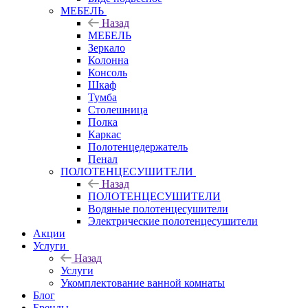
МЕБЕЛЬ
Назад
МЕБЕЛЬ
Зеркало
Колонна
Консоль
Шкаф
Тумба
Столешница
Полка
Каркас
Полотенцедержатель
Пенал
ПОЛОТЕНЦЕСУШИТЕЛИ
Назад
ПОЛОТЕНЦЕСУШИТЕЛИ
Водяные полотенцесушители
Электрические полотенцесушители
Акции
Услуги
Назад
Услуги
Укомплектование ванной комнаты
Блог
Бренды