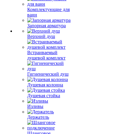
Комплектующие для
ванн
Запорная арматура
Верхний душ
Встраиваемый
душевой комплект
Гигиенический душ
Душевая колонна
Душевая стойка
Изливы
Держатель
Шланговое