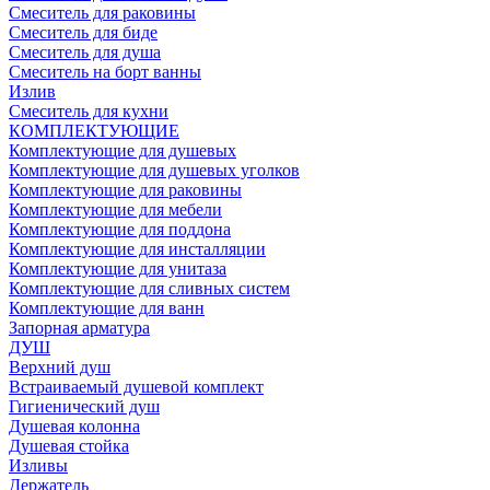
Смеситель для раковины
Смеситель для биде
Смеситель для душа
Смеситель на борт ванны
Излив
Смеситель для кухни
КОМПЛЕКТУЮЩИЕ
Комплектующие для душевых
Комплектующие для душевых уголков
Комплектующие для раковины
Комплектующие для мебели
Комплектующие для поддона
Комплектующие для инсталляции
Комплектующие для унитаза
Комплектующие для сливных систем
Комплектующие для ванн
Запорная арматура
ДУШ
Верхний душ
Встраиваемый душевой комплект
Гигиенический душ
Душевая колонна
Душевая стойка
Изливы
Держатель