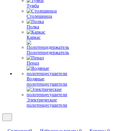
Тумба
Столешница
Полка
Каркас
Полотенцедержатель
Пенал
Водяные
полотенцесушители
Электрические
полотенцесушители
Сравнение
0
Избранные товары
0
Корзина
0