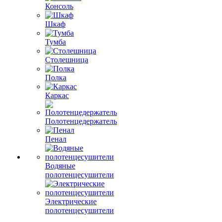
Консоль
Шкаф
Тумба
Столешница
Полка
Каркас
Полотенцедержатель
Пенал
Водяные
полотенцесушители
Электрические
полотенцесушители