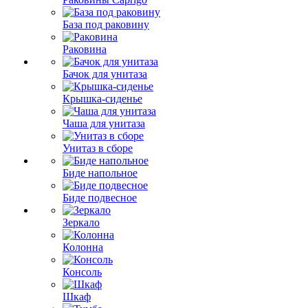
База под раковину
Раковина
Бачок для унитаза
Крышка-сиденье
Чаша для унитаза
Унитаз в сборе
Биде напольное
Биде подвесное
Зеркало
Колонна
Консоль
Шкаф