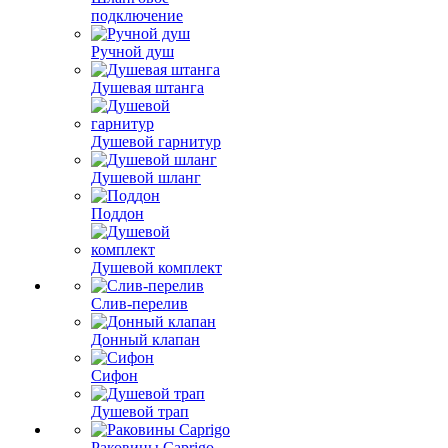
подключение
Ручной душ
Душевая штанга
Душевой гарнитур
Душевой шланг
Поддон
Душевой комплект
Слив-перелив
Донный клапан
Сифон
Душевой трап
Раковины Caprigo