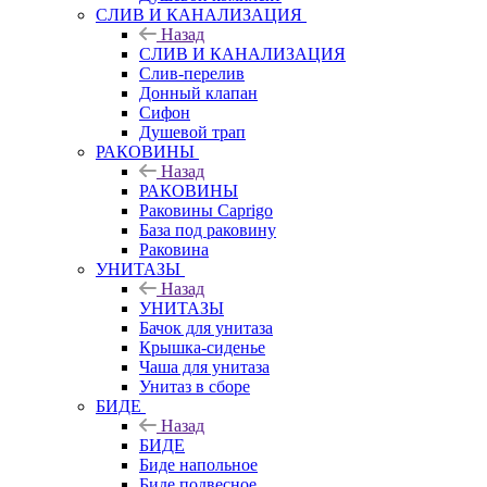
СЛИВ И КАНАЛИЗАЦИЯ
Назад
СЛИВ И КАНАЛИЗАЦИЯ
Слив-перелив
Донный клапан
Сифон
Душевой трап
РАКОВИНЫ
Назад
РАКОВИНЫ
Раковины Caprigo
База под раковину
Раковина
УНИТАЗЫ
Назад
УНИТАЗЫ
Бачок для унитаза
Крышка-сиденье
Чаша для унитаза
Унитаз в сборе
БИДЕ
Назад
БИДЕ
Биде напольное
Биде подвесное