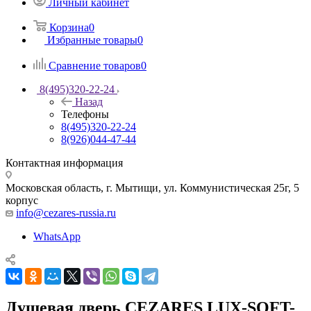
Личный кабинет
Корзина
0
Избранные товары
0
Сравнение товаров
0
8(495)320-22-24
Назад
Телефоны
8(495)320-22-24
8(926)044-47-44
Контактная информация
Московская область, г. Мытищи
,
ул. Коммунистическая 25г, 5
корпус
info@cezares-russia.ru
WhatsApp
Душевая дверь CEZARES LUX-SOFT-