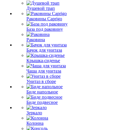
Душевой трап
Раковины Caprigo
База под раковину
Раковина
Бачок для унитаза
Крышка-сиденье
Чаша для унитаза
Унитаз в сборе
Биде напольное
Биде подвесное
Зеркало
Колонна