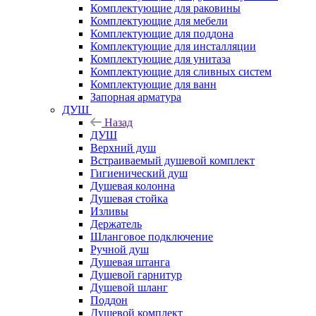
Комплектующие для раковины
Комплектующие для мебели
Комплектующие для поддона
Комплектующие для инсталляции
Комплектующие для унитаза
Комплектующие для сливных систем
Комплектующие для ванн
Запорная арматура
ДУШ
Назад
ДУШ
Верхний душ
Встраиваемый душевой комплект
Гигиенический душ
Душевая колонна
Душевая стойка
Изливы
Держатель
Шланговое подключение
Ручной душ
Душевая штанга
Душевой гарнитур
Душевой шланг
Поддон
Душевой комплект