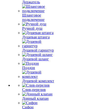
Держатель
Шланговое
подключение
Ручной душ
Душевая штанга
Душевой гарнитур
Душевой шланг
Поддон
Душевой комплект
Слив-перелив
Донный клапан
Сифон