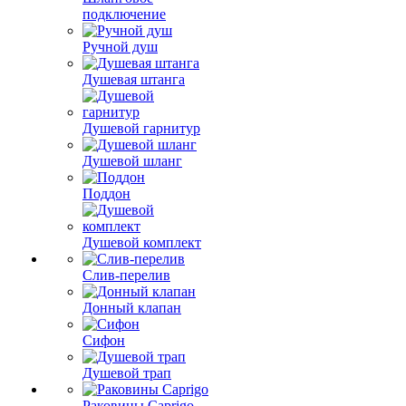
подключение
Ручной душ
Душевая штанга
Душевой гарнитур
Душевой шланг
Поддон
Душевой комплект
Слив-перелив
Донный клапан
Сифон
Душевой трап
Раковины Caprigo