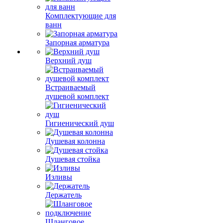
Комплектующие для
ванн
Запорная арматура
Верхний душ
Встраиваемый
душевой комплект
Гигиенический душ
Душевая колонна
Душевая стойка
Изливы
Держатель
Шланговое