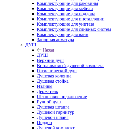
Комплектующие для раковины
Комплектующие для мебели
Комплектующие для поддона
Комплектующие для инсталляции
Комплектующие для унитаза
Комплектующие для сливных систем
Комплектующие для ванн
Запорная арматура
ДУШ
Назад
ДУШ
Верхний душ
Встраиваемый душевой комплект
Гигиенический душ
Душевая колонна
Душевая стойка
Изливы
Держатель
Шланговое подключение
Ручной душ
Душевая штанга
Душевой гарнитур
Душевой шланг
Поддон
Душевой комплект