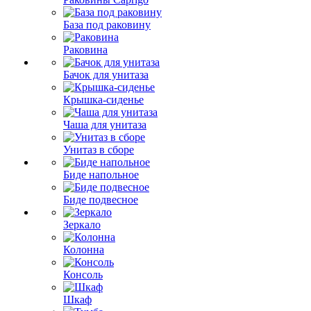
База под раковину
Раковина
Бачок для унитаза
Крышка-сиденье
Чаша для унитаза
Унитаз в сборе
Биде напольное
Биде подвесное
Зеркало
Колонна
Консоль
Шкаф