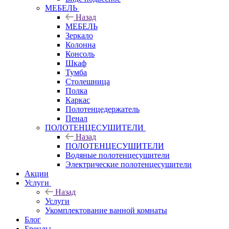
МЕБЕЛЬ
Назад
МЕБЕЛЬ
Зеркало
Колонна
Консоль
Шкаф
Тумба
Столешница
Полка
Каркас
Полотенцедержатель
Пенал
ПОЛОТЕНЦЕСУШИТЕЛИ
Назад
ПОЛОТЕНЦЕСУШИТЕЛИ
Водяные полотенцесушители
Электрические полотенцесушители
Акции
Услуги
Назад
Услуги
Укомплектование ванной комнаты
Блог
Бренды