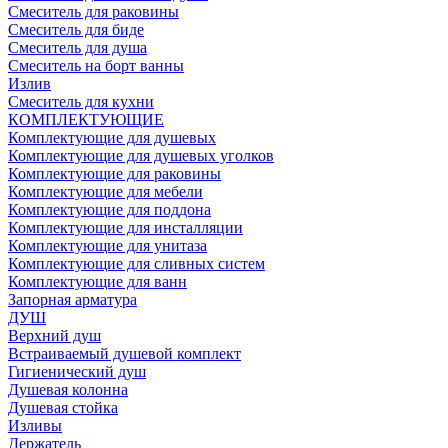
Смеситель для раковины
Смеситель для биде
Смеситель для душа
Смеситель на борт ванны
Излив
Смеситель для кухни
КОМПЛЕКТУЮЩИЕ
Комплектующие для душевых
Комплектующие для душевых уголков
Комплектующие для раковины
Комплектующие для мебели
Комплектующие для поддона
Комплектующие для инсталляции
Комплектующие для унитаза
Комплектующие для сливных систем
Комплектующие для ванн
Запорная арматура
ДУШ
Верхний душ
Встраиваемый душевой комплект
Гигиенический душ
Душевая колонна
Душевая стойка
Изливы
Держатель