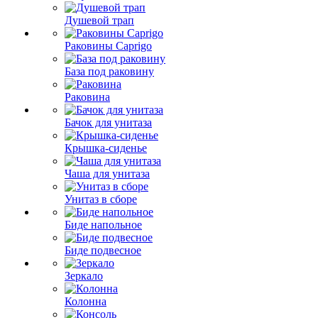
Душевой трап
Раковины Caprigo
База под раковину
Раковина
Бачок для унитаза
Крышка-сиденье
Чаша для унитаза
Унитаз в сборе
Биде напольное
Биде подвесное
Зеркало
Колонна