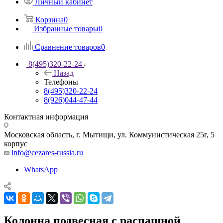
Личный кабинет
Корзина
0
Избранные товары
0
Сравнение товаров
0
8(495)320-22-24
Назад
Телефоны
8(495)320-22-24
8(926)044-47-44
Контактная информация
Московская область, г. Мытищи
,
ул. Коммунистическая 25г, 5
корпус
info@cezares-russia.ru
WhatsApp
Колонна подвесная с распашной