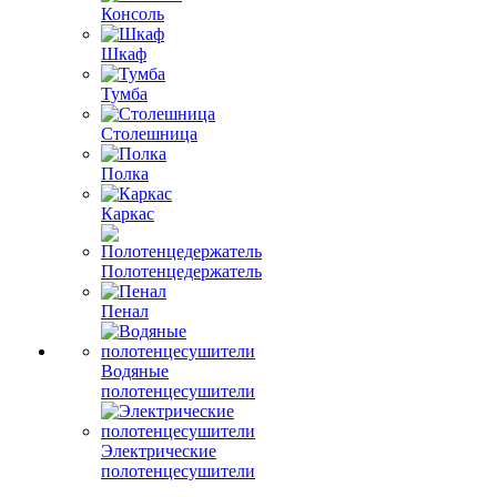
Консоль
Шкаф
Тумба
Столешница
Полка
Каркас
Полотенцедержатель
Пенал
Водяные
полотенцесушители
Электрические
полотенцесушители