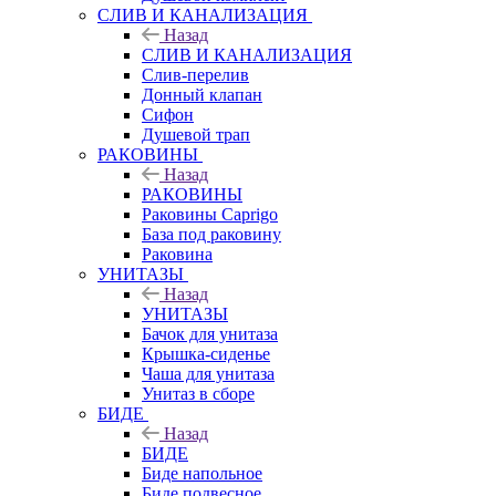
СЛИВ И КАНАЛИЗАЦИЯ
Назад
СЛИВ И КАНАЛИЗАЦИЯ
Слив-перелив
Донный клапан
Сифон
Душевой трап
РАКОВИНЫ
Назад
РАКОВИНЫ
Раковины Caprigo
База под раковину
Раковина
УНИТАЗЫ
Назад
УНИТАЗЫ
Бачок для унитаза
Крышка-сиденье
Чаша для унитаза
Унитаз в сборе
БИДЕ
Назад
БИДЕ
Биде напольное
Биде подвесное