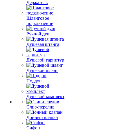
Держатель
Шланговое
подключение
Ручной душ
Душевая штанга
Душевой гарнитур
Душевой шланг
Поддон
Душевой комплект
Слив-перелив
Донный клапан
Сифон