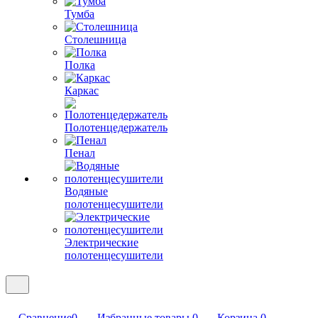
Тумба
Столешница
Полка
Каркас
Полотенцедержатель
Пенал
Водяные
полотенцесушители
Электрические
полотенцесушители
Сравнение
0
Избранные товары
0
Корзина
0