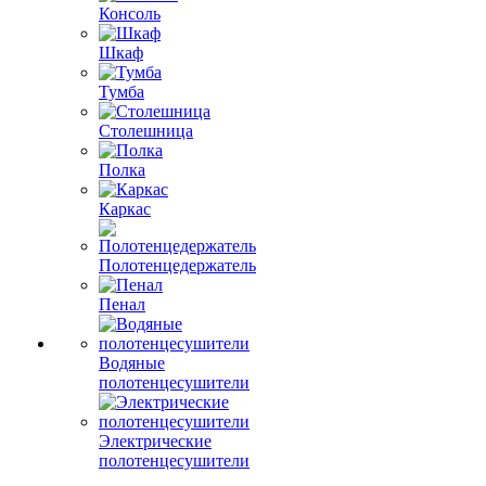
Консоль
Шкаф
Тумба
Столешница
Полка
Каркас
Полотенцедержатель
Пенал
Водяные
полотенцесушители
Электрические
полотенцесушители