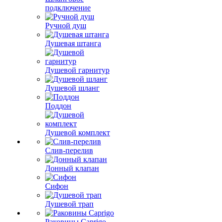
подключение
Ручной душ
Душевая штанга
Душевой гарнитур
Душевой шланг
Поддон
Душевой комплект
Слив-перелив
Донный клапан
Сифон
Душевой трап
Раковины Caprigo