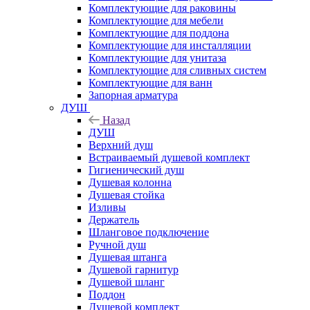
Комплектующие для раковины
Комплектующие для мебели
Комплектующие для поддона
Комплектующие для инсталляции
Комплектующие для унитаза
Комплектующие для сливных систем
Комплектующие для ванн
Запорная арматура
ДУШ
Назад
ДУШ
Верхний душ
Встраиваемый душевой комплект
Гигиенический душ
Душевая колонна
Душевая стойка
Изливы
Держатель
Шланговое подключение
Ручной душ
Душевая штанга
Душевой гарнитур
Душевой шланг
Поддон
Душевой комплект