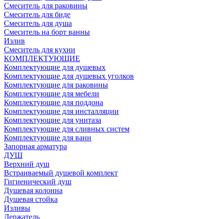
Смеситель для раковины
Смеситель для биде
Смеситель для душа
Смеситель на борт ванны
Излив
Смеситель для кухни
КОМПЛЕКТУЮЩИЕ
Комплектующие для душевых
Комплектующие для душевых уголков
Комплектующие для раковины
Комплектующие для мебели
Комплектующие для поддона
Комплектующие для инсталляции
Комплектующие для унитаза
Комплектующие для сливных систем
Комплектующие для ванн
Запорная арматура
ДУШ
Верхний душ
Встраиваемый душевой комплект
Гигиенический душ
Душевая колонна
Душевая стойка
Изливы
Держатель