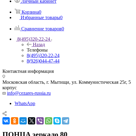
Личный кабинет
Корзина
0
Избранные товары
0
Сравнение товаров
0
8(495)320-22-24
Назад
Телефоны
8(495)320-22-24
8(926)044-47-44
Контактная информация
Московская область, г. Мытищи
,
ул. Коммунистическая 25г, 5
корпус
info@cezares-russia.ru
WhatsApp
ПОНЦА зеркало 80