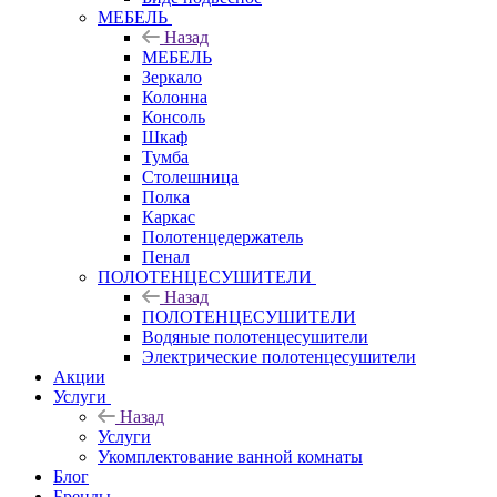
МЕБЕЛЬ
Назад
МЕБЕЛЬ
Зеркало
Колонна
Консоль
Шкаф
Тумба
Столешница
Полка
Каркас
Полотенцедержатель
Пенал
ПОЛОТЕНЦЕСУШИТЕЛИ
Назад
ПОЛОТЕНЦЕСУШИТЕЛИ
Водяные полотенцесушители
Электрические полотенцесушители
Акции
Услуги
Назад
Услуги
Укомплектование ванной комнаты
Блог
Бренды