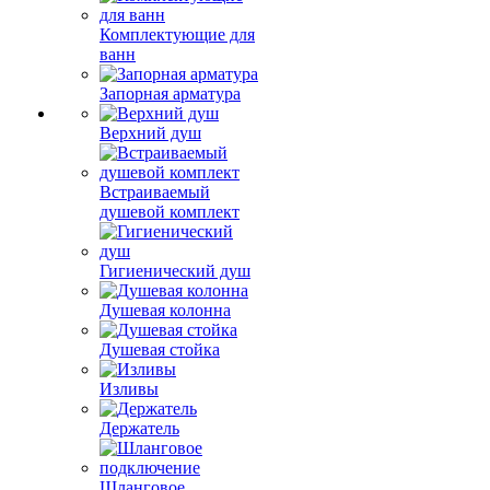
Комплектующие для
ванн
Запорная арматура
Верхний душ
Встраиваемый
душевой комплект
Гигиенический душ
Душевая колонна
Душевая стойка
Изливы
Держатель
Шланговое