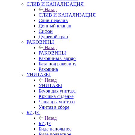
СЛИВ И КАНАЛИЗАЦИЯ
Назад
СЛИВ И КАНАЛИЗАЦИЯ
Слив-перелив
Донный клапан
Сифон
Душевой трап
РАКОВИНЫ
Назад
РАКОВИНЫ
Раковины Caprigo
База под раковину
Раковина
УНИТАЗЫ
Назад
УНИТАЗЫ
Бачок для унитаза
Крышка-сиденье
Чаша для унитаза
Унитаз в сборе
БИДЕ
Назад
БИДЕ
Биде напольное
Биде подвесное