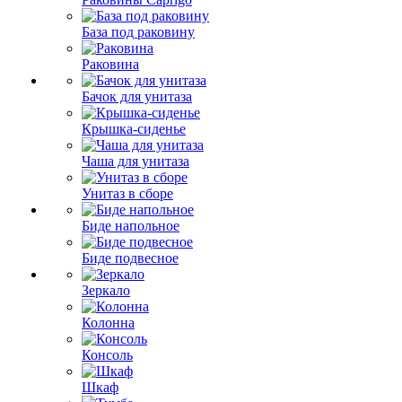
База под раковину
Раковина
Бачок для унитаза
Крышка-сиденье
Чаша для унитаза
Унитаз в сборе
Биде напольное
Биде подвесное
Зеркало
Колонна
Консоль
Шкаф