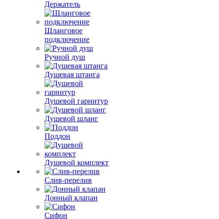
Держатель
Шланговое
подключение
Ручной душ
Душевая штанга
Душевой гарнитур
Душевой шланг
Поддон
Душевой комплект
Слив-перелив
Донный клапан
Сифон