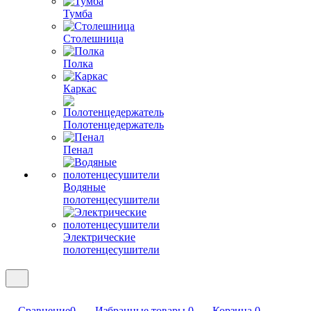
Тумба
Столешница
Полка
Каркас
Полотенцедержатель
Пенал
Водяные
полотенцесушители
Электрические
полотенцесушители
Сравнение
0
Избранные товары
0
Корзина
0