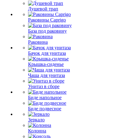
Душевой трап
Раковины Caprigo
База под раковину
Раковина
Бачок для унитаза
Крышка-сиденье
Чаша для унитаза
Унитаз в сборе
Биде напольное
Биде подвесное
Зеркало
Колонна