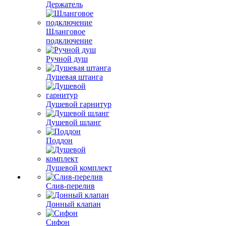
Держатель
Шланговое
подключение
Ручной душ
Душевая штанга
Душевой гарнитур
Душевой шланг
Поддон
Душевой комплект
Слив-перелив
Донный клапан
Сифон