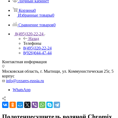
Личный кабинет
Корзина
0
Избранные товары
0
Сравнение товаров
0
8(495)320-22-24
Назад
Телефоны
8(495)320-22-24
8(926)044-47-44
Контактная информация
Московская область, г. Мытищи
,
ул. Коммунистическая 25г, 5
корпус
info@cezares-russia.ru
WhatsApp
Полотенцесушитель водяной Chromix