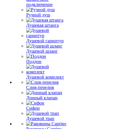
подключение
Ручной душ
Душевая штанга
Душевой гарнитур
Душевой шланг
Поддон
Душевой комплект
Слив-перелив
Донный клапан
Сифон
Душевой трап
Раковины Caprigo