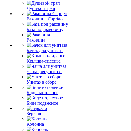
Душевой трап
Раковины Caprigo
База под раковину
Раковина
Бачок для унитаза
Крышка-сиденье
Чаша для унитаза
Унитаз в сборе
Биде напольное
Биде подвесное
Зеркало
Колонна