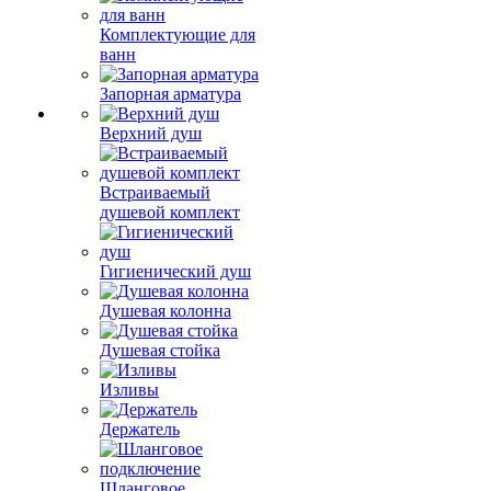
Комплектующие для
ванн
Запорная арматура
Верхний душ
Встраиваемый
душевой комплект
Гигиенический душ
Душевая колонна
Душевая стойка
Изливы
Держатель
Шланговое