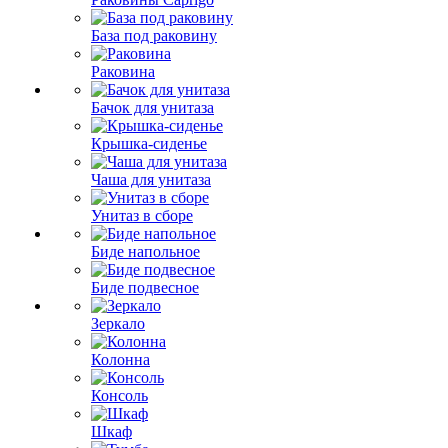
База под раковину
Раковина
Бачок для унитаза
Крышка-сиденье
Чаша для унитаза
Унитаз в сборе
Биде напольное
Биде подвесное
Зеркало
Колонна
Консоль
Шкаф