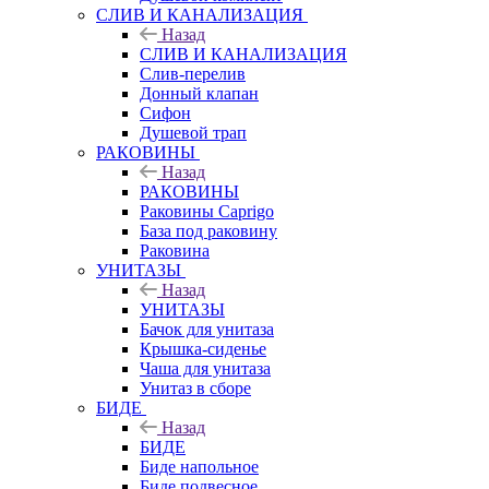
СЛИВ И КАНАЛИЗАЦИЯ
Назад
СЛИВ И КАНАЛИЗАЦИЯ
Слив-перелив
Донный клапан
Сифон
Душевой трап
РАКОВИНЫ
Назад
РАКОВИНЫ
Раковины Caprigo
База под раковину
Раковина
УНИТАЗЫ
Назад
УНИТАЗЫ
Бачок для унитаза
Крышка-сиденье
Чаша для унитаза
Унитаз в сборе
БИДЕ
Назад
БИДЕ
Биде напольное
Биде подвесное