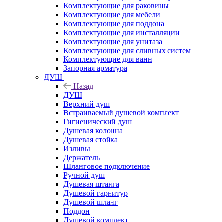
Комплектующие для раковины
Комплектующие для мебели
Комплектующие для поддона
Комплектующие для инсталляции
Комплектующие для унитаза
Комплектующие для сливных систем
Комплектующие для ванн
Запорная арматура
ДУШ
Назад
ДУШ
Верхний душ
Встраиваемый душевой комплект
Гигиенический душ
Душевая колонна
Душевая стойка
Изливы
Держатель
Шланговое подключение
Ручной душ
Душевая штанга
Душевой гарнитур
Душевой шланг
Поддон
Душевой комплект