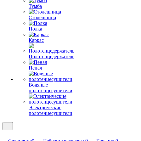
Тумба
Столешница
Полка
Каркас
Полотенцедержатель
Пенал
Водяные
полотенцесушители
Электрические
полотенцесушители
Сравнение
0
Избранные товары
0
Корзина
0