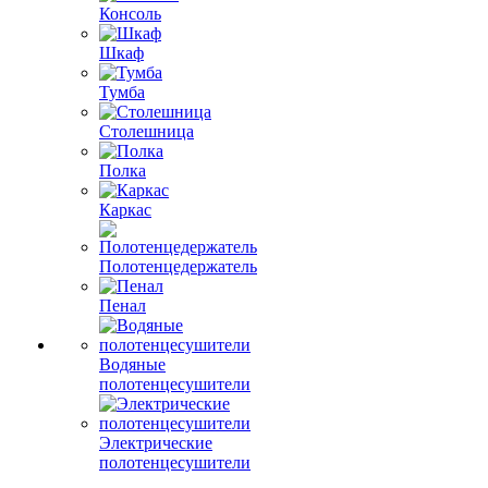
Консоль
Шкаф
Тумба
Столешница
Полка
Каркас
Полотенцедержатель
Пенал
Водяные
полотенцесушители
Электрические
полотенцесушители