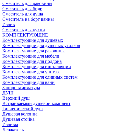
Смеситель для раковины
Смеситель для биде
Смеситель для душа
Смеситель на борт ванны
Излив
Смеситель для кухни
КОМПЛЕКТУЮЩИЕ
Комплектующие для душевых
Комплектующие для душевых уголков
Комплектующие для раковины
Комплектующие для мебели
Комплектующие для поддона
Комплектующие для инсталляции
Комплектующие для унитаза
Комплектующие для сливных систем
Комплектующие для ванн
Запорная арматура
ДУШ
Верхний душ
Встраиваемый душевой комплект
Гигиенический душ
Душевая колонна
Душевая стойка
Изливы
Держатель