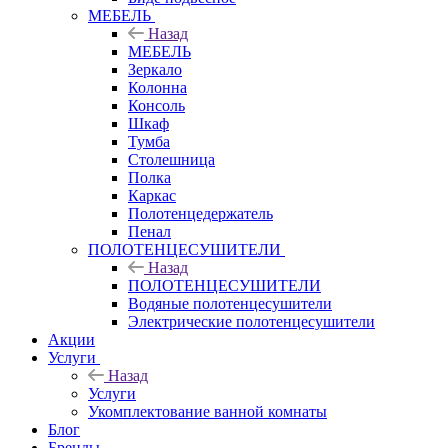
МЕБЕЛЬ
Назад
МЕБЕЛЬ
Зеркало
Колонна
Консоль
Шкаф
Тумба
Столешница
Полка
Каркас
Полотенцедержатель
Пенал
ПОЛОТЕНЦЕСУШИТЕЛИ
Назад
ПОЛОТЕНЦЕСУШИТЕЛИ
Водяные полотенцесушители
Электрические полотенцесушители
Акции
Услуги
Назад
Услуги
Укомплектование ванной комнаты
Блог
Бренды