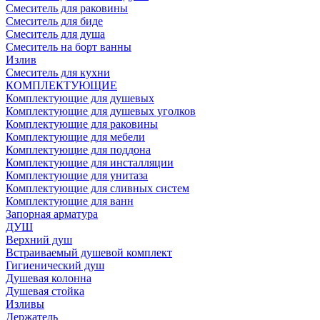
Смеситель для раковины
Смеситель для биде
Смеситель для душа
Смеситель на борт ванны
Излив
Смеситель для кухни
КОМПЛЕКТУЮЩИЕ
Комплектующие для душевых
Комплектующие для душевых уголков
Комплектующие для раковины
Комплектующие для мебели
Комплектующие для поддона
Комплектующие для инсталляции
Комплектующие для унитаза
Комплектующие для сливных систем
Комплектующие для ванн
Запорная арматура
ДУШ
Верхний душ
Встраиваемый душевой комплект
Гигиенический душ
Душевая колонна
Душевая стойка
Изливы
Держатель