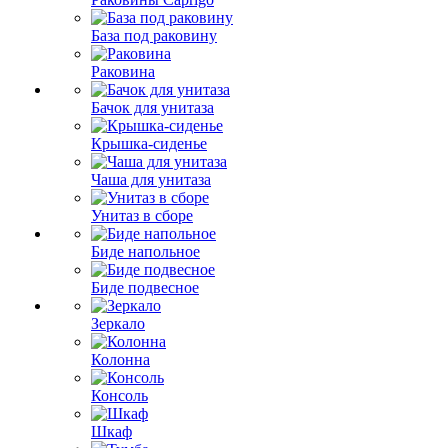
База под раковину
Раковина
Бачок для унитаза
Крышка-сиденье
Чаша для унитаза
Унитаз в сборе
Биде напольное
Биде подвесное
Зеркало
Колонна
Консоль
Шкаф