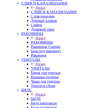
СЛИВ И КАНАЛИЗАЦИЯ
Назад
СЛИВ И КАНАЛИЗАЦИЯ
Слив-перелив
Донный клапан
Сифон
Душевой трап
РАКОВИНЫ
Назад
РАКОВИНЫ
Раковины Caprigo
База под раковину
Раковина
УНИТАЗЫ
Назад
УНИТАЗЫ
Бачок для унитаза
Крышка-сиденье
Чаша для унитаза
Унитаз в сборе
БИДЕ
Назад
БИДЕ
Биде напольное
Биде подвесное