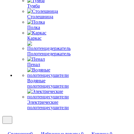
Тумба
Столешница
Полка
Каркас
Полотенцедержатель
Пенал
Водяные
полотенцесушители
Электрические
полотенцесушители
Сравнение
0
Избранные товары
0
Корзина
0