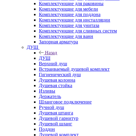
Комплектующие для раковины
Комплектующие для мебели
Комплектующие для поддона
Комплектующие для инсталляции
Комплектующие для унитаза
Комплектующие для сливных систем
Комплектующие для ванн
Запорная арматура
ДУШ
Назад
ДУШ
Верхний душ
Встраиваемый душевой комплект
Гигиенический душ
Душевая колонна
Душевая стойка
Изливы
Держатель
Шланговое подключение
Ручной душ
Душевая штанга
Душевой гарнитур
Душевой шланг
Поддон
Душевой комплект