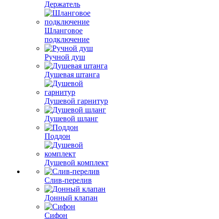
Держатель
Шланговое
подключение
Ручной душ
Душевая штанга
Душевой гарнитур
Душевой шланг
Поддон
Душевой комплект
Слив-перелив
Донный клапан
Сифон