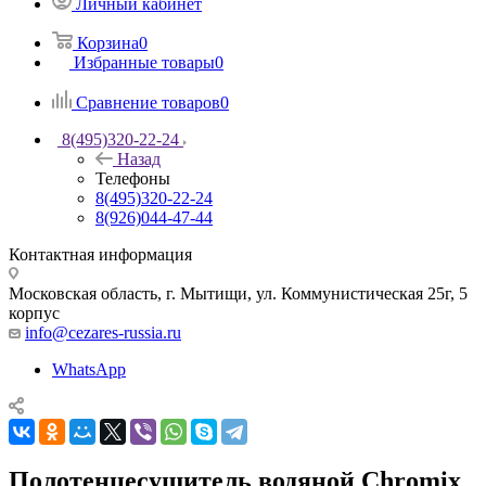
Личный кабинет
Корзина
0
Избранные товары
0
Сравнение товаров
0
8(495)320-22-24
Назад
Телефоны
8(495)320-22-24
8(926)044-47-44
Контактная информация
Московская область, г. Мытищи
,
ул. Коммунистическая 25г, 5
корпус
info@cezares-russia.ru
WhatsApp
Полотенцесушитель водяной Chromix