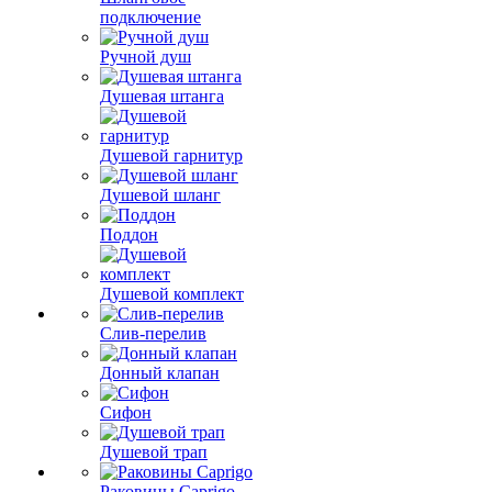
подключение
Ручной душ
Душевая штанга
Душевой гарнитур
Душевой шланг
Поддон
Душевой комплект
Слив-перелив
Донный клапан
Сифон
Душевой трап
Раковины Caprigo