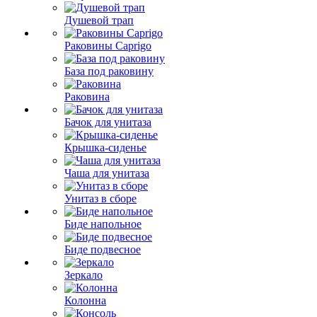
Душевой трап
Раковины Caprigo
База под раковину
Раковина
Бачок для унитаза
Крышка-сиденье
Чаша для унитаза
Унитаз в сборе
Биде напольное
Биде подвесное
Зеркало
Колонна