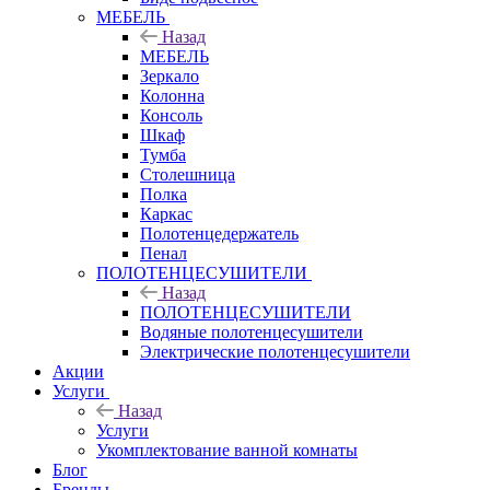
МЕБЕЛЬ
Назад
МЕБЕЛЬ
Зеркало
Колонна
Консоль
Шкаф
Тумба
Столешница
Полка
Каркас
Полотенцедержатель
Пенал
ПОЛОТЕНЦЕСУШИТЕЛИ
Назад
ПОЛОТЕНЦЕСУШИТЕЛИ
Водяные полотенцесушители
Электрические полотенцесушители
Акции
Услуги
Назад
Услуги
Укомплектование ванной комнаты
Блог
Бренды