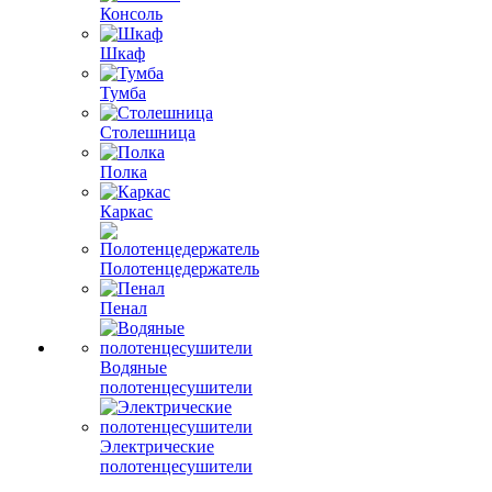
Консоль
Шкаф
Тумба
Столешница
Полка
Каркас
Полотенцедержатель
Пенал
Водяные
полотенцесушители
Электрические
полотенцесушители