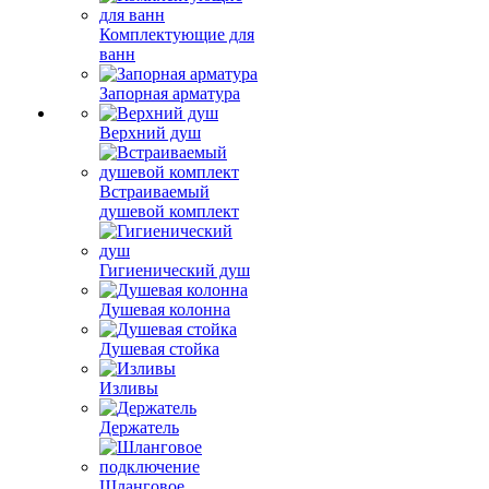
Комплектующие для
ванн
Запорная арматура
Верхний душ
Встраиваемый
душевой комплект
Гигиенический душ
Душевая колонна
Душевая стойка
Изливы
Держатель
Шланговое