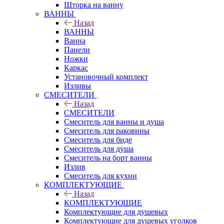
Шторка на ванну
ВАННЫ
Назад
ВАННЫ
Ванна
Панели
Ножки
Каркас
Установочный комплект
Изливы
СМЕСИТЕЛИ
Назад
СМЕСИТЕЛИ
Смеситель для ванны и душа
Смеситель для раковины
Смеситель для биде
Смеситель для душа
Смеситель на борт ванны
Излив
Смеситель для кухни
КОМПЛЕКТУЮЩИЕ
Назад
КОМПЛЕКТУЮЩИЕ
Комплектующие для душевых
Комплектующие для душевых уголков