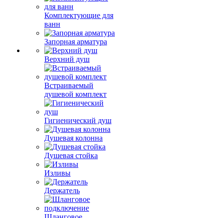
Комплектующие для
ванн
Запорная арматура
Верхний душ
Встраиваемый
душевой комплект
Гигиенический душ
Душевая колонна
Душевая стойка
Изливы
Держатель
Шланговое