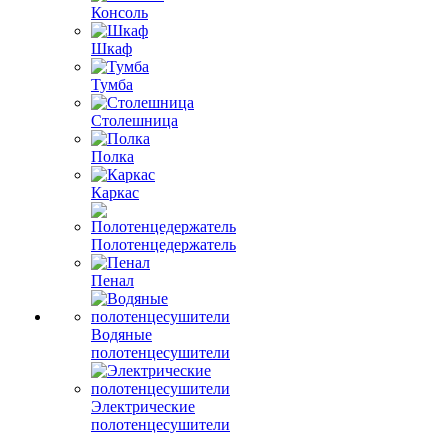
Консоль
Шкаф
Тумба
Столешница
Полка
Каркас
Полотенцедержатель
Пенал
Водяные
полотенцесушители
Электрические
полотенцесушители