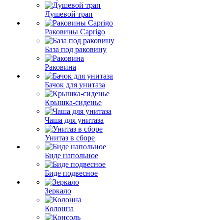
Душевой трап
Раковины Caprigo
База под раковину
Раковина
Бачок для унитаза
Крышка-сиденье
Чаша для унитаза
Унитаз в сборе
Биде напольное
Биде подвесное
Зеркало
Колонна