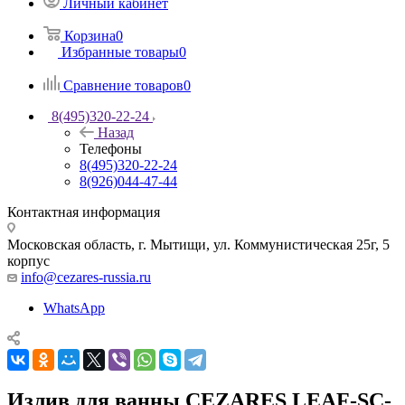
Личный кабинет
Корзина
0
Избранные товары
0
Сравнение товаров
0
8(495)320-22-24
Назад
Телефоны
8(495)320-22-24
8(926)044-47-44
Контактная информация
Московская область, г. Мытищи
,
ул. Коммунистическая 25г, 5
корпус
info@cezares-russia.ru
WhatsApp
Излив для ванны CEZARES LEAF-SC-