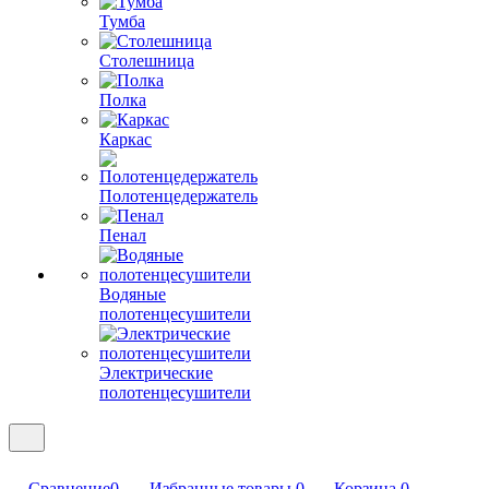
Тумба
Столешница
Полка
Каркас
Полотенцедержатель
Пенал
Водяные
полотенцесушители
Электрические
полотенцесушители
Сравнение
0
Избранные товары
0
Корзина
0