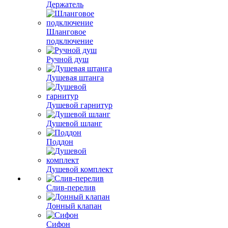
Держатель
Шланговое
подключение
Ручной душ
Душевая штанга
Душевой гарнитур
Душевой шланг
Поддон
Душевой комплект
Слив-перелив
Донный клапан
Сифон