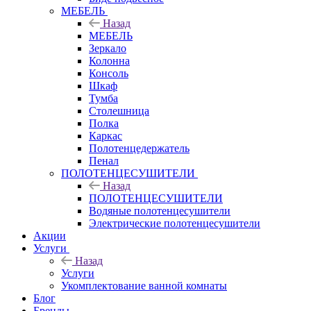
МЕБЕЛЬ
Назад
МЕБЕЛЬ
Зеркало
Колонна
Консоль
Шкаф
Тумба
Столешница
Полка
Каркас
Полотенцедержатель
Пенал
ПОЛОТЕНЦЕСУШИТЕЛИ
Назад
ПОЛОТЕНЦЕСУШИТЕЛИ
Водяные полотенцесушители
Электрические полотенцесушители
Акции
Услуги
Назад
Услуги
Укомплектование ванной комнаты
Блог
Бренды