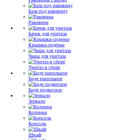
База под раковину
Раковина
Бачок для унитаза
Крышка-сиденье
Чаша для унитаза
Унитаз в сборе
Биде напольное
Биде подвесное
Зеркало
Колонна
Консоль
Шкаф