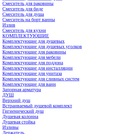
Смеситель для раковины
Смеситель для биде
Смеситель для душа
Смеситель на борт ванны
Излив
Смеситель для кухни
КОМПЛЕКТУЮЩИЕ
Комплектующие для душевых
Комплектующие для душевых уголков
Комплектующие для раковины
Комплектующие для мебели
Комплектующие для поддона
Комплектующие для инсталляции
Комплектующие для унитаза
Комплектующие для сливных систем
Комплектующие для ванн
Запорная арматура
ДУШ
Верхний душ
Встраиваемый душевой комплект
Гигиенический душ
Душевая колонна
Душевая стойка
Изливы
Держатель