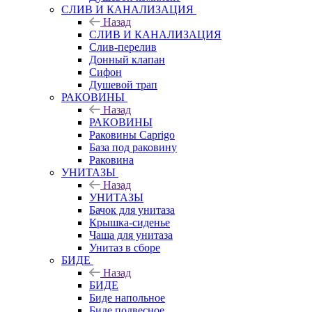
СЛИВ И КАНАЛИЗАЦИЯ
Назад
СЛИВ И КАНАЛИЗАЦИЯ
Слив-перелив
Донный клапан
Сифон
Душевой трап
РАКОВИНЫ
Назад
РАКОВИНЫ
Раковины Caprigo
База под раковину
Раковина
УНИТАЗЫ
Назад
УНИТАЗЫ
Бачок для унитаза
Крышка-сиденье
Чаша для унитаза
Унитаз в сборе
БИДЕ
Назад
БИДЕ
Биде напольное
Биде подвесное