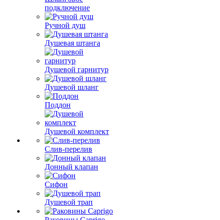
подключение
Ручной душ
Душевая штанга
Душевой гарнитур
Душевой шланг
Поддон
Душевой комплект
Слив-перелив
Донный клапан
Сифон
Душевой трап
Раковины Caprigo