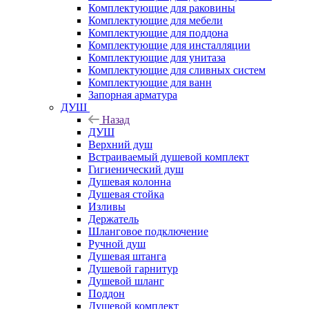
Комплектующие для раковины
Комплектующие для мебели
Комплектующие для поддона
Комплектующие для инсталляции
Комплектующие для унитаза
Комплектующие для сливных систем
Комплектующие для ванн
Запорная арматура
ДУШ
Назад
ДУШ
Верхний душ
Встраиваемый душевой комплект
Гигиенический душ
Душевая колонна
Душевая стойка
Изливы
Держатель
Шланговое подключение
Ручной душ
Душевая штанга
Душевой гарнитур
Душевой шланг
Поддон
Душевой комплект